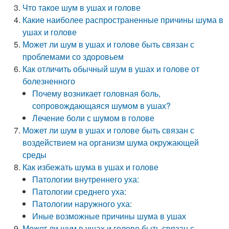
Что такое шум в ушах и голове
Какие наиболее распространенные причины шума в
ушах и голове
Может ли шум в ушах и голове быть связан с
проблемами со здоровьем
Как отличить обычный шум в ушах и голове от
болезненного
Почему возникает головная боль,
сопровождающаяся шумом в ушах?
Лечение боли с шумом в голове
Может ли шум в ушах и голове быть связан с
воздействием на организм шума окружающей
среды
Как избежать шума в ушах и голове
Патологии внутреннего уха:
Патологии среднего уха:
Патологии наружного уха:
Иные возможные причины шума в ушах
Может ли шум в ушах и голове быть связан с