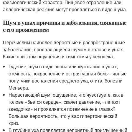
физиологический характер. Пищевое отравление или
аллергическая реакция могут проявляться в виде шума.
Шум в ушах причины и заболевания, связанные
с его проявлением
Перечислим наиболее вероятные и распространенные
заболевания, проявляющиеся шумом в голове и ушах.
Какие при этом ощущения и симптомы у человека.
Гудение, шум в виде звона или жужжания в ушах,
отечность, покраснение и острая ушная боль – явные
попутчики воспаления среднего уха, отита, болезни
Меньера.
Нарастающий шум, ощущение, что чувствуете, как в
голове «бьется сердце», скачет давление, «летают
звездочки» и проявляется потемнение в глазах?
Большая вероятность, что у вас гипертонический
криз.
В глубине уха появляется неприятный приглушенный