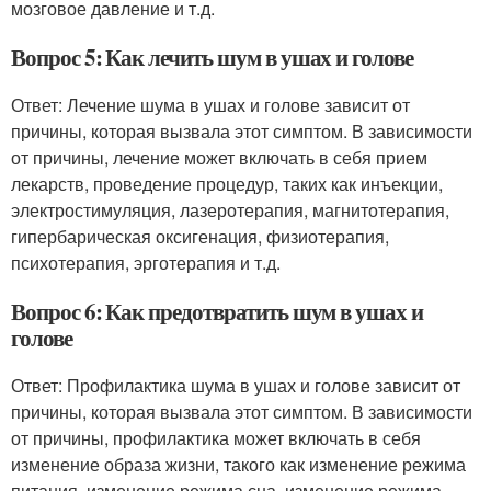
мозговое давление и т.д.
Вопрос 5: Как лечить шум в ушах и голове
Ответ: Лечение шума в ушах и голове зависит от
причины, которая вызвала этот симптом. В зависимости
от причины, лечение может включать в себя прием
лекарств, проведение процедур, таких как инъекции,
электростимуляция, лазеротерапия, магнитотерапия,
гипербарическая оксигенация, физиотерапия,
психотерапия, эрготерапия и т.д.
Вопрос 6: Как предотвратить шум в ушах и
голове
Ответ: Профилактика шума в ушах и голове зависит от
причины, которая вызвала этот симптом. В зависимости
от причины, профилактика может включать в себя
изменение образа жизни, такого как изменение режима
питания, изменение режима сна, изменение режима