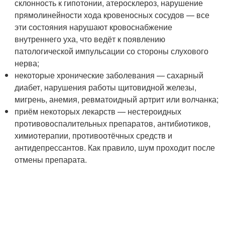
склонность к гипотонии, атеросклероз, нарушение
прямолинейности хода кровеносных сосудов — все
эти состояния нарушают кровоснабжение
внутреннего уха, что ведёт к появлению
патологической импульсации со стороны слухового
нерва;
некоторые хронические заболевания — сахарный
диабет, нарушения работы щитовидной железы,
мигрень, анемия, ревматоидный артрит или волчанка;
приём некоторых лекарств — нестероидных
противовоспалительных препаратов, антибиотиков,
химиотерапии, противоотёчных средств и
антидепрессантов. Как правило, шум проходит после
отмены препарата.