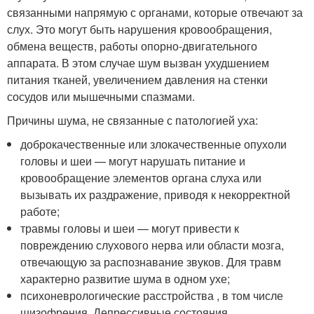
связанными напрямую с органами, которые отвечают за
слух. Это могут быть нарушения кровообращения,
обмена веществ, работы опорно-двигательного
аппарата. В этом случае шум вызван ухудшением
питания тканей, увеличением давления на стенки
сосудов или мышечными спазмами.
Причины шума, не связанные с патологией уха:
доброкачественные или злокачественные опухоли
головы и шеи — могут нарушать питание и
кровообращение элементов органа слуха или
вызывать их раздражение, приводя к некорректной
работе;
травмы головы и шеи — могут привести к
повреждению слухового нерва или области мозга,
отвечающую за распознавание звуков. Для травм
характерно развитие шума в одном ухе;
психоневрологические расстройства , в том числе
шизофрения. Депрессивные состояния