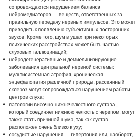
сопровождаются нарушением баланса
нейромедиаторов — веществ, ответственных за
правильную передачу нервных импульсов. Это может
приводить к появлению субъективных посторонних
звуков. Кроме того, шум в ушах при некоторых
психических расстройствах может быть частью
слуховых галлюцинаций;
нейродегенеративные и демиелинизирующие
заболевания центральной нервной системы:
мультисистемная атрофия, хроническая
энцефалопатия различной природы, рассеянный
склероз могут сопровождаться нарушением работы
центров слуха;
патологии височно-нижнечелюстного сустава ,
который соединяет нижнюю челюсть с черепом, могут
также стать причиной шума, так как сустав
расположен очень близко к уху;
сосудистые нарушения — гипертония или, наоборот,