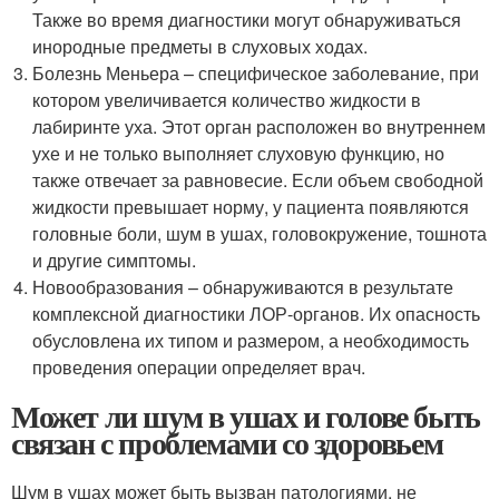
Также во время диагностики могут обнаруживаться
инородные предметы в слуховых ходах.
Болезнь Меньера – специфическое заболевание, при
котором увеличивается количество жидкости в
лабиринте уха. Этот орган расположен во внутреннем
ухе и не только выполняет слуховую функцию, но
также отвечает за равновесие. Если объем свободной
жидкости превышает норму, у пациента появляются
головные боли, шум в ушах, головокружение, тошнота
и другие симптомы.
Новообразования – обнаруживаются в результате
комплексной диагностики ЛОР-органов. Их опасность
обусловлена их типом и размером, а необходимость
проведения операции определяет врач.
Может ли шум в ушах и голове быть
связан с проблемами со здоровьем
Шум в ушах может быть вызван патологиями, не