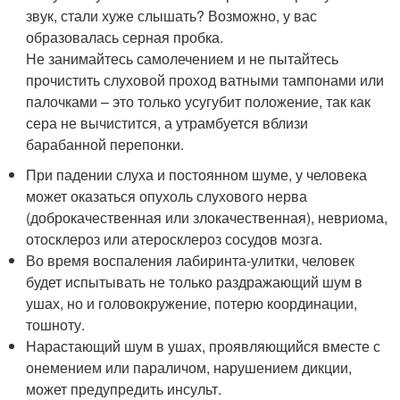
звук, стали хуже слышать? Возможно, у вас
образовалась серная пробка.
Не занимайтесь самолечением и не пытайтесь
прочистить слуховой проход ватными тампонами или
палочками – это только усугубит положение, так как
сера не вычистится, а утрамбуется вблизи
барабанной перепонки.
При падении слуха и постоянном шуме, у человека
может оказаться опухоль слухового нерва
(доброкачественная или злокачественная), невриома,
отосклероз или атеросклероз сосудов мозга.
Во время воспаления лабиринта-улитки, человек
будет испытывать не только раздражающий шум в
ушах, но и головокружение, потерю координации,
тошноту.
Нарастающий шум в ушах, проявляющийся вместе с
онемением или параличом, нарушением дикции,
может предупредить инсульт.