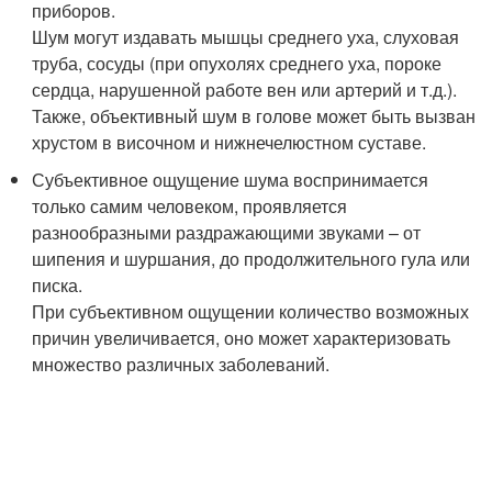
приборов.
Шум могут издавать мышцы среднего уха, слуховая
труба, сосуды (при опухолях среднего уха, пороке
сердца, нарушенной работе вен или артерий и т.д.).
Также, объективный шум в голове может быть вызван
хрустом в височном и нижнечелюстном суставе.
Субъективное ощущение шума воспринимается
только самим человеком, проявляется
разнообразными раздражающими звуками – от
шипения и шуршания, до продолжительного гула или
писка.
При субъективном ощущении количество возможных
причин увеличивается, оно может характеризовать
множество различных заболеваний.