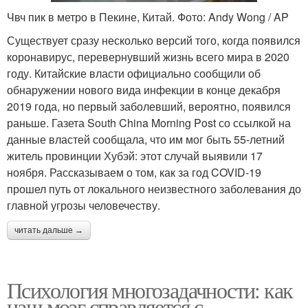
Чвч пик в метро в Пекине, Китай. Фото: Andy Wong / AP
Существует сразу несколько версий того, когда появился
коронавирус, перевернувший жизнь всего мира в 2020
году. Китайские власти официально сообщили об
обнаружении нового вида инфекции в конце декабря
2019 года, но первый заболевший, вероятно, появился
раньше. Газета South China Morning Post со ссылкой на
данные властей сообщала, что им мог быть 55-летний
житель провинции Хубэй: этот случай выявили 17
ноября. Рассказываем о том, как за год COVID-19
прошел путь от локального неизвестного заболевания до
главной угрозы человечеству.
читать дальше →
Психология многозадачности: как
наш мозг справляется с