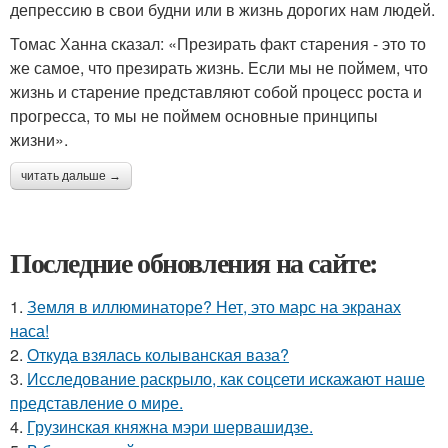
депрессию в свои будни или в жизнь дорогих нам людей.
Томас Ханна сказал: «Презирать факт старения - это то
же самое, что презирать жизнь. Если мы не поймем, что
жизнь и старение представляют собой процесс роста и
прогресса, то мы не поймем основные принципы
жизни».
читать дальше →
Последние обновления на сайте:
1.
Земля в иллюминаторе? Нет, это марс на экранах
наса!
2.
Откуда взялась колыванская ваза?
3.
Исследование раскрыло, как соцсети искажают наше
представление о мире.
4.
Грузинская княжна мэри шервашидзе.