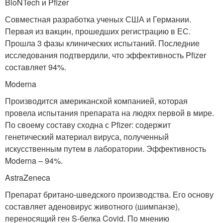
BioNTech и Pfizer
Совместная разработка ученых США и Германии.
Первая из вакцин, прошедших регистрацию в ЕС.
Прошла 3 фазы клинических испытаний. Последние
исследования подтвердили, что эффективность Pfizer
составляет 94%.
Moderna
Производится американской компанией, которая
провела испытания препарата на людях первой в мире.
По своему составу сходна с Pfizer: содержит
генетический материал вируса, полученный
искусственным путем в лаборатории. Эффективность
Moderna – 94%.
AstraZeneca
Препарат британо-шведского производства. Его основу
составляет аденовирус животного (шимпанзе),
переносящий ген S-белка Covid. По мнению