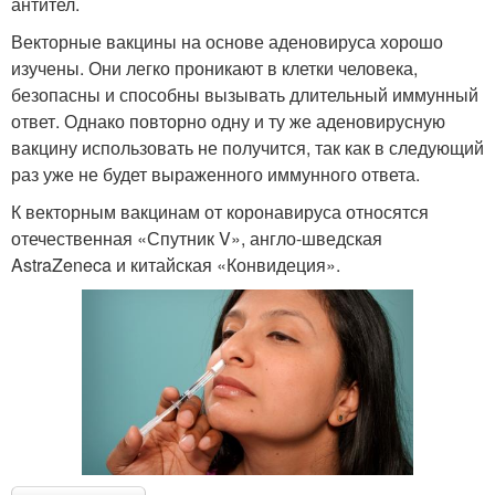
антител.
Векторные вакцины на основе аденовируса хорошо
изучены. Они легко проникают в клетки человека,
безопасны и способны вызывать длительный иммунный
ответ. Однако повторно одну и ту же аденовирусную
вакцину использовать не получится, так как в следующий
раз уже не будет выраженного иммунного ответа.
К векторным вакцинам от коронавируса относятся
отечественная «Спутник V», англо-шведская
AstraZeneca и китайская «Конвидеция».