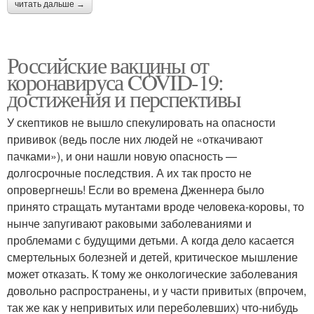
читать дальше →
Российские вакцины от
коронавируса COVID-19:
достижения и перспективы
У скептиков не вышло спекулировать на опасности
прививок (ведь после них людей не «откачивают
пачками»), и они нашли новую опасность —
долгосрочные последствия. А их так просто не
опровергнешь! Если во времена Дженнера было
принято стращать мутантами вроде человека-коровы, то
нынче запугивают раковыми заболеваниями и
проблемами с будущими детьми. А когда дело касается
смертельных болезней и детей, критическое мышление
может отказать. К тому же онкологические заболевания
довольно распространены, и у части привитых (впрочем,
так же как у непривитых или переболевших) что-нибудь