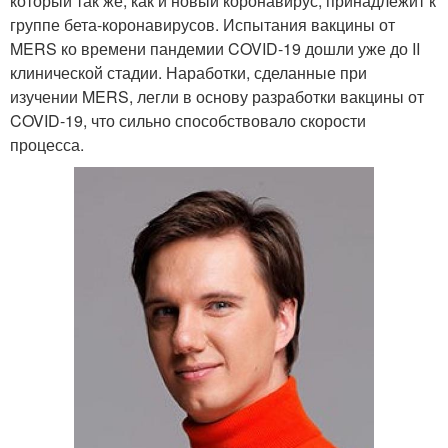
который так же, как и новый коронавирус, принадлежит к
группе бета-коронавирусов. Испытания вакцины от
MERS ко времени пандемии COVID-19 дошли уже до II
клинической стадии. Наработки, сделанные при
изучении MERS, легли в основу разработки вакцины от
COVID-19, что сильно способствовало скорости
процесса.