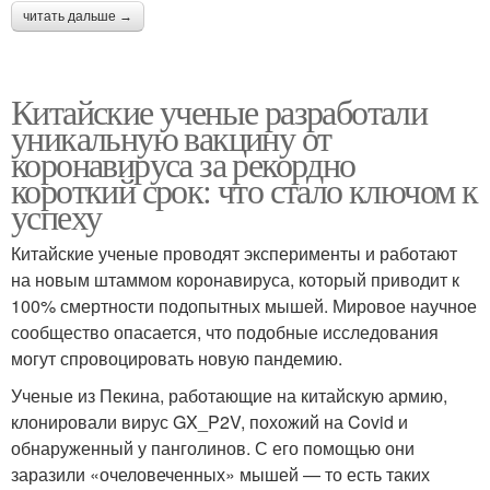
читать дальше →
Китайские ученые разработали
уникальную вакцину от
коронавируса за рекордно
короткий срок: что стало ключом к
успеху
Китайские ученые проводят эксперименты и работают
на новым штаммом коронавируса, который приводит к
100% смертности подопытных мышей. Мировое научное
сообщество опасается, что подобные исследования
могут спровоцировать новую пандемию.
Ученые из Пекина, работающие на китайскую армию,
клонировали вирус GX_P2V, похожий на Covid и
обнаруженный у панголинов. С его помощью они
заразили «очеловеченных» мышей — то есть таких