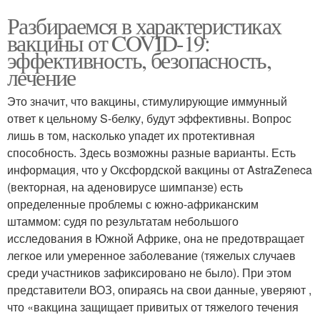
Разбираемся в характеристиках
вакцины от COVID-19:
эффективность, безопасность,
лечение
Это значит, что вакцины, стимулирующие иммунный
ответ к цельному S-белку, будут эффективны. Вопрос
лишь в том, насколько упадет их протективная
способность. Здесь возможны разные варианты. Есть
информация, что у Оксфордской вакцины от AstraZeneca
(векторная, на аденовирусе шимпанзе) есть
определенные проблемы с южно-африканским
штаммом: судя по результатам небольшого
исследования в Южной Африке, она не предотвращает
легкое или умеренное заболевание (тяжелых случаев
среди участников зафиксировано не было). При этом
представители ВОЗ, опираясь на свои данные, уверяют ,
что «вакцина защищает привитых от тяжелого течения