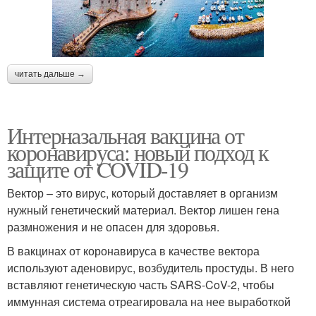
читать дальше →
Интерназальная вакцина от
коронавируса: новый подход к
защите от COVID-19
Вектор – это вирус, который доставляет в организм
нужный генетический материал. Вектор лишен гена
размножения и не опасен для здоровья.
В вакцинах от коронавируса в качестве вектора
используют аденовирус, возбудитель простуды. В него
вставляют генетическую часть SARS-CoV-2, чтобы
иммунная система отреагировала на нее выработкой