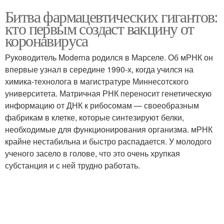
Битва фармацевтических гигантов:
кто первым создаст вакцину от
коронавируса
Руководитель Moderna родился в Марселе. Об мРНК он
впервые узнал в середине 1990-х, когда учился на
химика-технолога в магистратуре Миннесотского
университета. Матричная РНК переносит генетическую
информацию от ДНК к рибосомам — своеобразным
фабрикам в клетке, которые синтезируют белки,
необходимые для функционирования организма. мРНК
крайне нестабильна и быстро распадается. У молодого
ученого засело в голове, что это очень хрупкая
субстанция и с ней трудно работать.