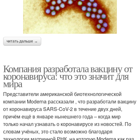
читать дальше →
Компания разработала вакцину от
коронавируса: что это значит для
мира
Представители американской биотехнологической
компании Moderna рассказали , что разработали вакцину
от коронавируса SARS-CoV-2 в течение двух дней,
причём ещё в январе нынешнего года – когда мир
только начал узнавать о коронавирусе из новостей. По
словам учёных, это стало возможно благодаря
технологии матричной РНК, на которую Moderna как раз