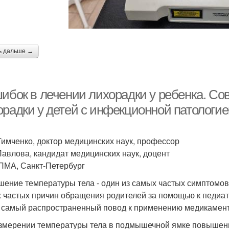
ь дальше →
шибок в лечении лихорадки у ребенка. С
орадки у детей с инфекционной патологи
 Тимченко, доктор медицинских наук, профессор
 Павлова, кандидат медицинских наук, доцент
МА, Санкт-Петербург
ение температуры тела - один из самых частых симптомов
 частых причин обращения родителей за помощью к педиа
 самый распространенный повод к применению медикамент
змерении температуры тела в подмышечной ямке повышенно