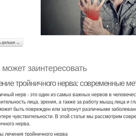
ь дальше →
 может заинтересовать
ение тройничного нерва: современные ме
ичный нерв - это один из самых важных нервов в человечес
вительность лица, зрения, а также за работу мышц лица и г
может быть поврежден или затронут различными заболевани
отере чувствительности. В этой статье мы рассмотрим сов
ичного нерва.
ы лечения тройничного нерва