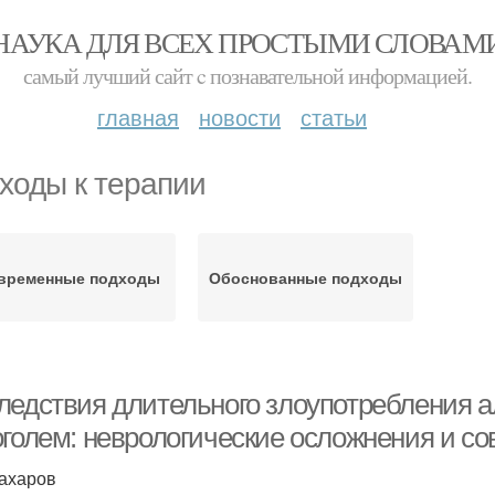
НАУКА ДЛЯ ВСЕХ ПРОСТЫМИ СЛОВАМ
самый лучший сайт c познавательной информацией.
главная
новости
статьи
ходы к терапии
временные подходы
Обоснованные подходы
ледствия длительного злоупотребления а
оголем: неврологические осложнения и с
Захаров