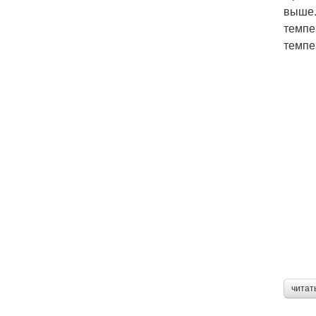
выше.
темпе
темпе
читат