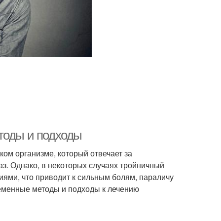
тоды и подходы
ком организме, который отвечает за
лаз. Однако, в некоторых случаях тройничный
ями, что приводит к сильным болям, параличу
ременные методы и подходы к лечению