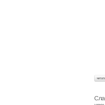
читат
Сла