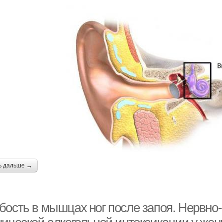
ь дальше →
бость в мышцах ног после запоя. Нервн