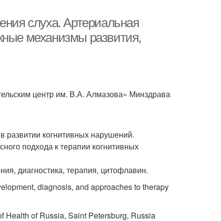
ения слуха. Артериальная
жные механизмы развития,
льским центр им. В.А. Алмазова» Минздрава
 в развитии когнитивных нарушений.
сного подхода к терапии когнитивных
ния, диагностика, терапия, цитофлавин.
elopment, diagnosis, and approaches to therapy
f Health of Russia, Saint Petersburg, Russia