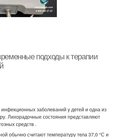
овременные подходы к терапии
ей
 инфекционных заболеваний у детей и одна из
тру. Лихорадочные состояния представляют
озных средств .
й обычно считают температуру тела 37,0 °С и