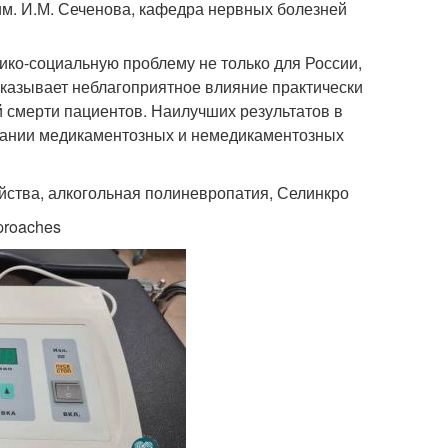
м. И.М. Сеченова, кафедра нервных болезней
ко-социальную проблему не только для России,
оказывает неблагоприятное влияние практически
 смерти пациентов. Наилучших результатов в
етании медикаментозных и немедикаментозных
ойства, алкогольная полиневропатия, Селинкро
pproaches