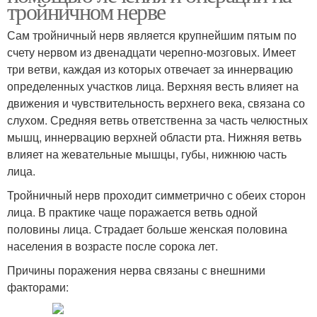
тройничном нерве
Сам тройничный нерв является крупнейшим пятым по
счету нервом из двенадцати черепно-мозговых. Имеет
три ветви, каждая из которых отвечает за иннервацию
определенных участков лица. Верхняя весть влияет на
движения и чувствительность верхнего века, связана со
слухом. Средняя ветвь ответственна за часть челюстных
мышц, иннервацию верхней области рта. Нижняя ветвь
влияет на жевательные мышцы, губы, нижнюю часть
лица.
Тройничный нерв проходит симметрично с обеих сторон
лица. В практике чаще поражается ветвь одной
половины лица. Страдает больше женская половина
населения в возрасте после сорока лет.
Причины поражения нерва связаны с внешними
факторами: