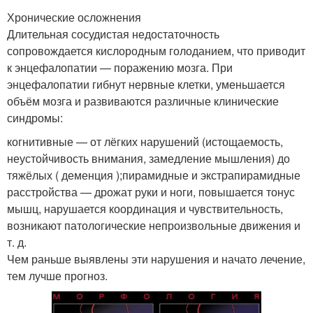
Хронические осложнения
Длительная сосудистая недостаточность
сопровождается кислородным голоданием, что приводит
к энцефалопатии — поражению мозга. При
энцефалопатии гибнут нервные клетки, уменьшается
объём мозга и развиваются различные клинические
синдромы:
когнитивные — от лёгких нарушений (истощаемость,
неустойчивость внимания, замедление мышления) до
тяжёлых ( деменция );пирамидные и экстрапирамидные
расстройства — дрожат руки и ноги, повышается тонус
мышц, нарушается координация и чувствительность,
возникают патологические непроизвольные движения и
т. д.
Чем раньше выявлены эти нарушения и начато лечение,
тем лучше прогноз.