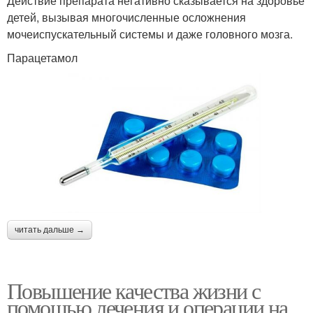
Действие препарата негативно сказывается на здоровье
детей, вызывая многочисленные осложнения
мочеиспускательный системы и даже головного мозга.
Парацетамол
читать дальше →
Повышение качества жизни с
помощью лечения и операции на