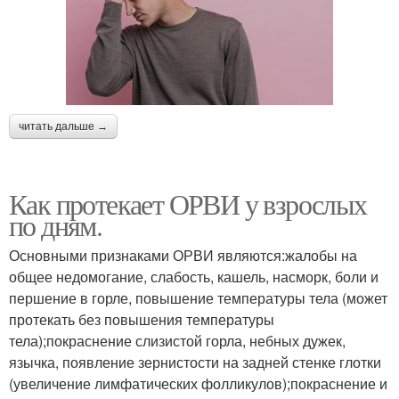
читать дальше →
Как протекает ОРВИ у взрослых
по дням.
Основными признаками ОРВИ являются:жалобы на
общее недомогание, слабость, кашель, насморк, боли и
першение в горле, повышение температуры тела (может
протекать без повышения температуры
тела);покраснение слизистой горла, небных дужек,
язычка, появление зернистости на задней стенке глотки
(увеличение лимфатических фолликулов);покраснение и