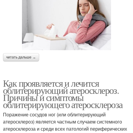
читать дальше →
Как проявляется и лечится
облитерирующий атеросклероз.
Причины и симптомы
облитерирующего атеросклероза
Поражение сосудов ног (или облитерирующий
атеросклероз) является частным случаем системного
атеросклероза и среди всех патологий периферических