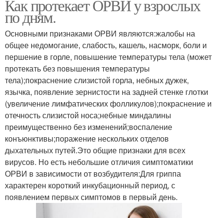
Как протекает ОРВИ у взрослых
по дням.
Основными признаками ОРВИ являются:жалобы на
общее недомогание, слабость, кашель, насморк, боли и
першение в горле, повышение температуры тела (может
протекать без повышения температуры
тела);покраснение слизистой горла, небных дужек,
язычка, появление зернистости на задней стенке глотки
(увеличение лимфатических фолликулов);покраснение и
отечность слизистой носа;небные миндалины
преимущественно без изменений;воспаление
конъюнктивы;поражение нескольких отделов
дыхательных путей.Это общие признаки для всех
вирусов. Но есть небольшие отличия симптоматики
ОРВИ в зависимости от возбудителя:Для гриппа
характерен короткий инкубационный период, с
появлением первых симптомов в первый день.