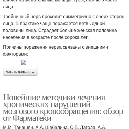
лица.
Тройничный нерв проходит симметрично с обеих сторон
лица. В практике чаще поражается ветвь одной
половины лица. Страдает больше женская половина
населения в возрасте после сорока лет.
Причины поражения нерва связаны с внешними
факторами:
читать дальше →
Новейшие методики лечения
хронических нарушений
мозгового кровообращения: обзор
от Фарматеки
М.М. Танашян, А.А. Шабалина, О.В. Лагода, А.А.