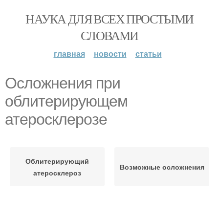
НАУКА ДЛЯ ВСЕХ ПРОСТЫМИ
СЛОВАМИ
главная
новости
статьи
Осложнения при
облитерирующем
атеросклерозе
Облитерирующий
Возможные осложнения
атеросклероз