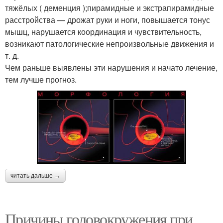
тяжёлых ( деменция );пирамидные и экстрапирамидные
расстройства — дрожат руки и ноги, повышается тонус
мышц, нарушается координация и чувствительность,
возникают патологические непроизвольные движения и
т. д.
Чем раньше выявлены эти нарушения и начато лечение,
тем лучше прогноз.
читать дальше →
Причины головокружения при