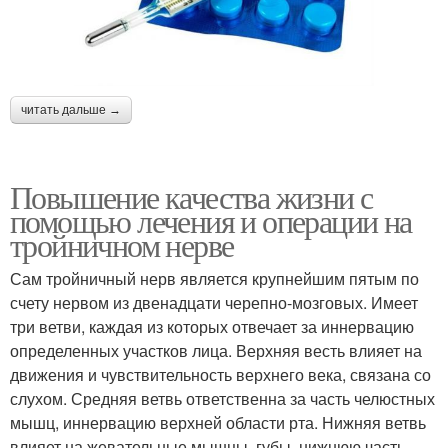
читать дальше →
Повышение качества жизни с
помощью лечения и операции на
тройничном нерве
Сам тройничный нерв является крупнейшим пятым по
счету нервом из двенадцати черепно-мозговых. Имеет
три ветви, каждая из которых отвечает за иннервацию
определенных участков лица. Верхняя весть влияет на
движения и чувствительность верхнего века, связана со
слухом. Средняя ветвь ответственна за часть челюстных
мышц, иннервацию верхней области рта. Нижняя ветвь
влияет на жевательные мышцы, губы, нижнюю часть