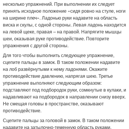
несколько упражнений. При выполнении их следует
принять исходное положение «сидя ровно на стуле, ноги
на ширине плеч». Ладонью руки надавите на область
виска и скулы, с одной стороны. Левая ладонь находится
на левой щеке, правая – на правой. Напрягите мышцы
шеи, оказывая руке противодействие. Повторите
упражнения с другой стороны.
Для того чтобы выполнить следующее упражнение,
сцепите пальцы в замок. В таком положении надавите
на лоб развёрнутыми к нему ладонями. Окажите
противодействие давлению, напрягая шею. Третье
упражнение выполняют следующим образом:
подставляют под подбородок руки, сомкнутые в кулаки, и
надавливают на подбородок в направлении снизу вверх.
Не смещая головы в пространстве, оказывают
противодействие.
Сцепите пальцы за головой в замок. В таком положении
надавите на затылочно-теменную область руками,