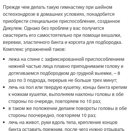
Прежде чем делать такую гимнастику при шейном
остеохондрозе в домашних условиях, понадобится
приобрести специальное приспособление, созданное
Дикулем. Однако без проблем у вас получится
смастерить его самостоятельно при помощи вешалки,
веревки, эластичного бинта и корсета для подбородка.
Комплекс упражнений таков:
лежа на спине с зафиксированной приспособлением
нижней частью лица плавно приподнимаем голову и
дотягиваемся подбородком до грудной выемки, – 8
раз по 3 подхода, перерыв не больше трех минут;
лечь на пол или твердую кушетку, концы бинта крепим
к ножкам кушетки, выполняем наклоны головы в обе
стороны по очереди, повторяем по 10 раз;
в таком же положении делаем повороты головы в обе
стороны поочередно, повторяем 10 раз;
лечь на живот, руки вдоль тела, крепление концов
бинта оставить прежним, после чего нужно отрывать