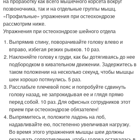
на проработку как всего мышечного корсета вокруг
позвоночника, так и на отдельные группы мышц.
«Профильные» упражнения при остеохондрозе
рассмотрим ниже.
Упражнения при остеохондрозе шейного отдела
Выпрямив спину, поворачивайте голову влево и
вправо, избегая резких рывков. 10 раз.
Наклоняйте голову к груди, как бы дотягиваясь до нее
подбородком в кивательном движении. Задержитесь в
таком положении на несколько секунд, чтобы мышцы
шеи хорошо потянулись. 5 раз.
Расслабьте плечевой пояс и попробуйте сдвинуть
голову назад, не запрокидывая ее и глядя прямо
перед собой. 10 раз. Для офисных сотрудников этот
прием при остеохондрозе обязателен!
Выпрямитесь и, положите ладонь на лоб,
надавливайте ею, постепенно увеличивая нагрузку.
Во время этого упражнения мышцы шеи должны
оказывать сопротивление, чтобы голова оставалась в