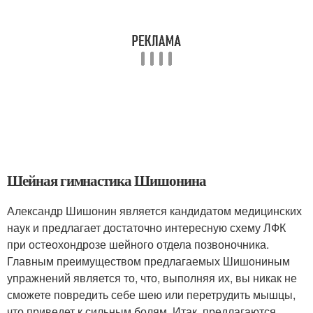
Шейная гимнастика Шишонина
Александр Шишонин является кандидатом медицинских
наук и предлагает достаточно интересную схему ЛФК
при остеохондрозе шейного отдела позвоночника.
Главным преимуществом предлагаемых Шишониным
упражнений является то, что, выполняя их, вы никак не
сможете повредить себе шею или перетрудить мышцы,
что приведет к сильным болям. Итак, предлагаются