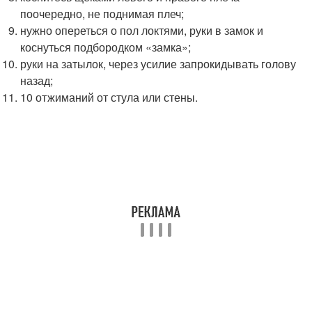
поочередно, не поднимая плеч;
нужно опереться о пол локтями, руки в замок и
коснуться подбородком «замка»;
руки на затылок, через усилие запрокидывать голову
назад;
10 отжиманий от стула или стены.