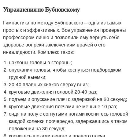
Упражнения по Бубновскому
Гимнастика по методу Бубновского – одна из самых
простых и эффективных. Все упражнения проверены
профессором лично и позволили ему вернуть себе
здоровье вопреки заключениям врачей о его
инвалидности. Комплекс таков:
наклоны головы в стороны;
опускания головы, чтобы коснуться подбородком
грудной выемки;
20-40 плавных кивков сверху вниз;
круговые движения головой 20-40 раз;
подъем и опускание плеч с задержкой на 20 секунд;
круговые движения плечами не меньше 10 раз;
сидя на полу с согнутыми ногами коснитесь головой
каждой коленки поочередно, задержавшись в таком
положении на 30 секунд;
коснитесь щеками левого и правого плеча