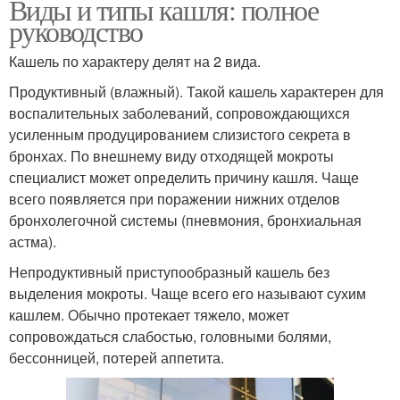
Виды и типы кашля: полное
руководство
Кашель по характеру делят на 2 вида.
Продуктивный (влажный). Такой кашель характерен для
воспалительных заболеваний, сопровождающихся
усиленным продуцированием слизистого секрета в
бронхах. По внешнему виду отходящей мокроты
специалист может определить причину кашля. Чаще
всего появляется при поражении нижних отделов
бронхолегочной системы (пневмония, бронхиальная
астма).
Непродуктивный приступообразный кашель без
выделения мокроты. Чаще всего его называют сухим
кашлем. Обычно протекает тяжело, может
сопровождаться слабостью, головными болями,
бессонницей, потерей аппетита.