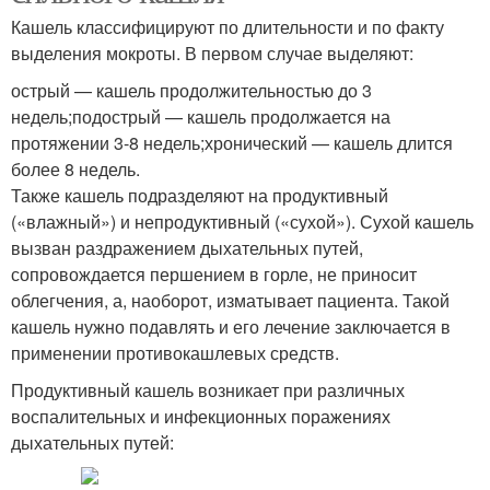
Кашель классифицируют по длительности и по факту
выделения мокроты. В первом случае выделяют:
острый — кашель продолжительностью до 3
недель;подострый — кашель продолжается на
протяжении 3-8 недель;хронический — кашель длится
более 8 недель.
Также кашель подразделяют на продуктивный
(«влажный») и непродуктивный («сухой»). Сухой кашель
вызван раздражением дыхательных путей,
сопровождается першением в горле, не приносит
облегчения, а, наоборот, изматывает пациента. Такой
кашель нужно подавлять и его лечение заключается в
применении противокашлевых средств.
Продуктивный кашель возникает при различных
воспалительных и инфекционных поражениях
дыхательных путей: