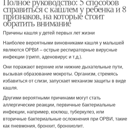
Полное руководство: 5 способов
справиться с кашлем у ребенка и 8
признаков, на которые стоит
обратить внимание
Причины кашля у детей первых лет жизни
Наиболее вероятными виновниками кашля у малышей
являются ОРВИ – острые респираторные вирусные
инфекции (грипп, аденовирус и т.д.).
Они поражают верхние или нижние дыхательные пути,
вызывая образование мокроты. Организм, стремясь
избавиться от слизи, запускает механизм защиты в виде
кашля.
Другими вероятными причинами могут стать
аллергические реакции, первичные бактериальные
инфекции, например, коклюш, туберкулез, или
вторичные бактериальные осложнения при ОРВИ, такие
как пневмония, бронхит, бронхиолит.