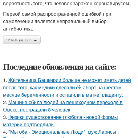
вероятность того, что человек заражен коронавирусом
Первой самой распространенной ошибкой при
самолечении является неправильный выбор
антибиотика.
читать дальше →
Последние обновления на сайте:
1.
Жительница Башкирии больше не может иметь детей
после того, как медики сделали ей аборт на шестом
месяце беременности и оставили в матке плаценту.
2.
Машина сбила людей на пешеходном переходе в
Омске, пострадали 8 человек.
3.
Физики существование глюбола - новой формы
материи подтвердили.
4.
"Мы оба - Эмоциональные Люди": муж Ларисы