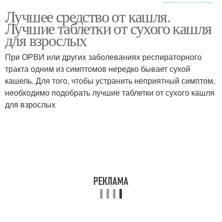
Лучшее средство от кашля.
Лекарство от сухого
Кашель для детей
Лучшие таблетки от сухого кашля
кашля
для взрослых
При ОРВИ или других заболеваниях респираторного
тракта одним из симптомов нередко бывает сухой
кашель. Для того, чтобы устранить неприятный симптом,
необходимо подобрать лучшие таблетки от сухого кашля
для взрослых