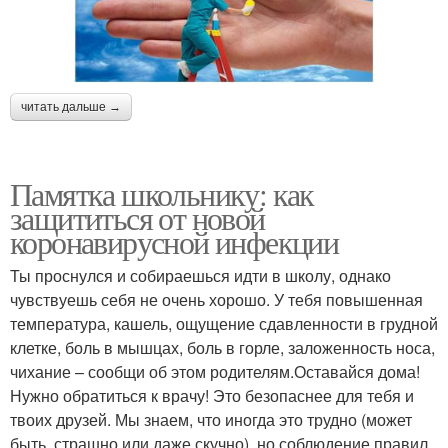
читать дальше →
Памятка школьнику: как
защититься от новой
коронавирусной инфекции
Ты проснулся и собираешься идти в школу, однако
чувствуешь себя не очень хорошо. У тебя повышенная
температура, кашель, ощущение сдавленности в грудной
клетке, боль в мышцах, боль в горле, заложенность носа,
чихание – сообщи об этом родителям.Оставайся дома!
Нужно обратиться к врачу! Это безопаснее для тебя и
твоих друзей. Мы знаем, что иногда это трудно (может
быть, страшно или даже скучно), но соблюдение правил