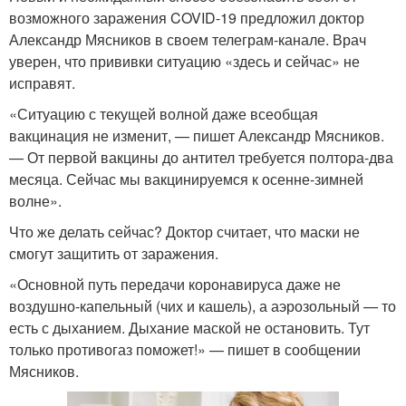
возможного заражения COVID-19 предложил доктор
Александр Мясников в своем телеграм-канале. Врач
уверен, что прививки ситуацию «здесь и сейчас» не
исправят.
«Ситуацию с текущей волной даже всеобщая
вакцинация не изменит, — пишет Александр Мясников.
— От первой вакцины до антител требуется полтора-два
месяца. Сейчас мы вакцинируемся к осенне-зимней
волне».
Что же делать сейчас? Доктор считает, что маски не
смогут защитить от заражения.
«Основной путь передачи коронавируса даже не
воздушно-капельный (чих и кашель), а аэрозольный — то
есть с дыханием. Дыхание маской не остановить. Тут
только противогаз поможет!» — пишет в сообщении
Мясников.