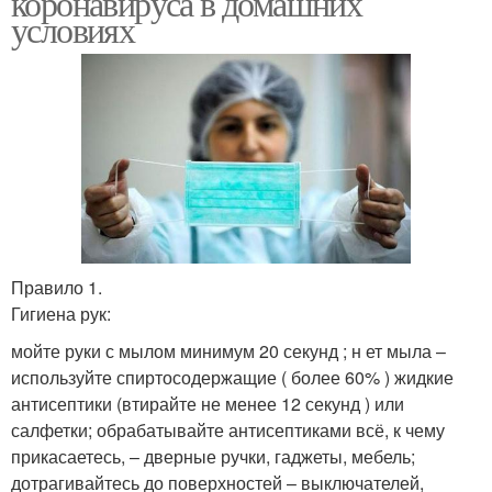
коронавируса в домашних
условиях
Правило 1.
Гигиена рук:
мойте руки с мылом минимум 20 секунд ; н ет мыла –
используйте спиртосодержащие ( более 60% ) жидкие
антисептики (втирайте не менее 12 секунд ) или
салфетки; обрабатывайте антисептиками всё, к чему
прикасаетесь, – дверные ручки, гаджеты, мебель;
дотрагивайтесь до поверхностей – выключателей,