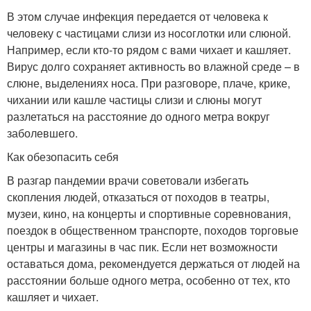
В этом случае инфекция передается от человека к
человеку с частицами слизи из носоглотки или слюной.
Например, если кто-то рядом с вами чихает и кашляет.
Вирус долго сохраняет активность во влажной среде – в
слюне, выделениях носа
. При разговоре, плаче, крике,
чихании или кашле частицы слизи и слюны могут
разлетаться на расстояние до одного метра вокруг
заболевшего.
Как обезопасить себя
В разгар пандемии врачи советовали избегать
скопления людей, отказаться от походов в театры,
музеи, кино, на концерты и спортивные соревнования,
поездок в общественном транспорте, походов торговые
центры и магазины в час пик. Если нет возможности
оставаться дома, рекомендуется держаться от людей на
расстоянии больше одного метра, особенно от тех, кто
кашляет и чихает.