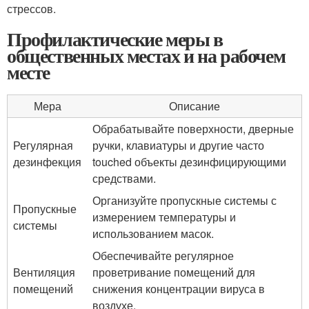
стрессов.
Профилактические меры в
общественных местах и на рабочем
месте
Мера
Описание
Обрабатывайте поверхности, дверные
Регулярная
ручки, клавиатуры и другие часто
дезинфекция
touched объекты дезинфицирующими
средствами.
Организуйте пропускные системы с
Пропускные
измерением температуры и
системы
использованием масок.
Обеспечивайте регулярное
Вентиляция
проветривание помещений для
помещений
снижения концентрации вируса в
воздухе.