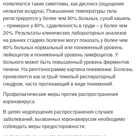
появляются такие симптомы, как диспноэ (ощущение
нехватки воздуха). Повышение температуры тела
регистрируется у более чем 90% больных, сухой кашель
– примерно у 80%, сдавленность в груди – у более чем
20%. Результаты клинических лабораторных анализов
на ранних стадиях болезни могут показать у более чем
80% больных нормальный или пониженный уровень
лейкоцитов и пониженный уровень лимфоцитов. У
больного может быть повышенный уровень ферментов
печени. На рентгенограмме картина пневмонии. Болезнь
проявляется как острый тяжелый респираторный
синдром, часто протекающий в виде пневмоний.
Профилактические меры против распространения
коронавируса
В целях недопущения распространения случаев
заболеваний, вызванных коронавирусом необходимо
соблюдать меры предосторожности: