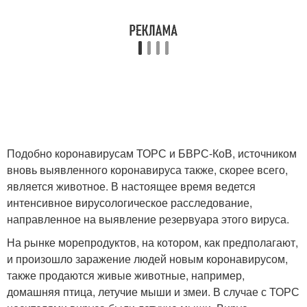
Подобно коронавирусам ТОРС и БВРС-КоВ, источником
вновь выявленного коронавируса также, скорее всего,
является животное. В настоящее время ведется
интенсивное вирусологическое расследование,
направленное на выявление резервуара этого вируса.
На рынке морепродуктов, на котором, как предполагают,
и произошло заражение людей новым коронавирусом,
также продаются живые животные, например,
домашняя птица, летучие мыши и змеи. В случае с ТОРС