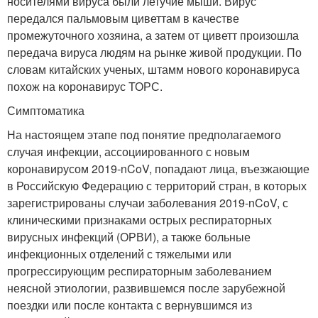
носителями вируса были летучие мыши. Вирус
передался пальмовым циветтам в качестве
промежуточного хозяина, а затем от циветт произошла
передача вируса людям на рынке живой продукции. По
словам китайских ученых, штамм нового коронавируса
похож на коронавирус ТОРС.
Симптоматика
На настоящем этапе под понятие предполагаемого
случая инфекции, ассоциированного с новым
коронавирусом 2019-nCoV, попадают лица, въезжающие
в Российскую Федерацию с территорий стран, в которых
зарегистрированы случаи заболевания 2019-nCoV, с
клиническими признаками острых респираторных
вирусных инфекций (ОРВИ), а также больные
инфекционных отделений с тяжелыми или
прогрессирующим респираторным заболеванием
неясной этиологии, развившемся после зарубежной
поездки или после контакта с вернувшимся из