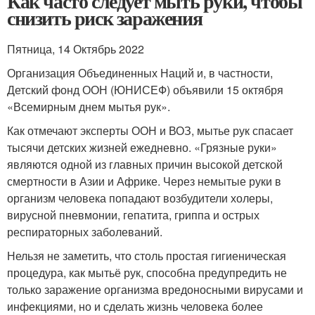
Как часто следует мыть руки, чтобы
снизить риск заражения
Пятница, 14 Октябрь 2022
Организация Объединенных Наций и, в частности,
Детский фонд ООН (ЮНИСЕФ) объявили 15 октября
«Всемирным днем мытья рук».
Как отмечают эксперты ООН и ВОЗ, мытье рук спасает
тысячи детских жизней ежедневно. «Грязные руки»
являются одной из главных причин высокой детской
смертности в Азии и Африке. Через немытые руки в
организм человека попадают возбудители холеры,
вирусной пневмонии, гепатита, гриппа и острых
респираторных заболеваний.
Нельзя не заметить, что столь простая гигиеническая
процедура, как мытьё рук, способна предупредить не
только заражение организма вредоносными вирусами и
инфекциями, но и сделать жизнь человека более