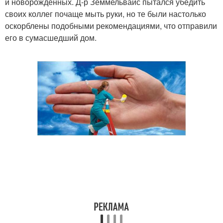
и новорожденных. Д-р Земмельвайс пытался убедить
своих коллег почаще мыть руки, но те были настолько
оскорблены подобными рекомендациями, что отправили
его в сумасшедший дом.