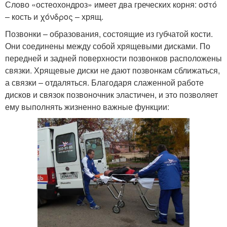
Слово «остеохондроз» имеет два греческих корня: οστό
– кость и χόνδρος – хрящ.
Позвонки – образования, состоящие из губчатой кости.
Они соединены между собой хрящевыми дисками. По
передней и задней поверхности позвонков расположены
связки. Хрящевые диски не дают позвонкам сближаться,
а связки – отдаляться. Благодаря слаженной работе
дисков и связок позвоночник эластичен, и это позволяет
ему выполнять жизненно важные функции: