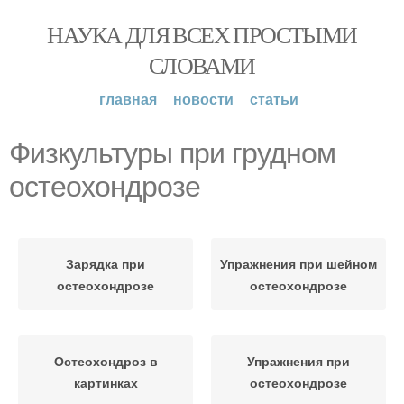
НАУКА ДЛЯ ВСЕХ ПРОСТЫМИ
СЛОВАМИ
главная
новости
статьи
Физкультуры при грудном
остеохондрозе
Зарядка при
Упражнения при шейном
остеохондрозе
остеохондрозе
Остеохондроз в
Упражнения при
картинках
остеохондрозе