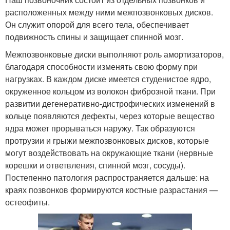
расположенных между ними межпозвонковых дисков.
Он служит опорой для всего тела, обеспечивает
подвижность спины и защищает спинной мозг.
Межпозвонковые диски выполняют роль амортизаторов,
благодаря способности изменять свою форму при
нагрузках. В каждом диске имеется студенистое ядро,
окруженное кольцом из волокон фиброзной ткани. При
развитии дегенеративно-дистрофических изменений в
кольце появляются дефекты, через которые вещество
ядра может прорываться наружу. Так образуются
протрузии и грыжи межпозвонковых дисков, которые
могут воздействовать на окружающие ткани (нервные
корешки и ответвления, спинной мозг, сосуды).
Постепенно патология распространяется дальше: на
краях позвонков формируются костные разрастания —
остеофиты.