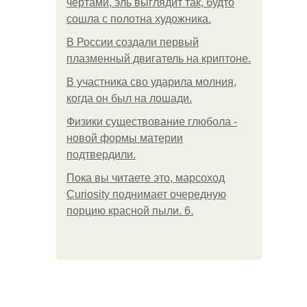
чертами, эль выглядит так, будто
сошла с полотна художника.
В России создали первый
плазменный двигатель на криптоне.
В участника сво ударила молния,
когда он был на лошади.
Физики существование глюбола -
новой формы материи
подтвердили.
Пока вы читаете это, марсоход
Curiosity поднимает очередную
порцию красной пыли. 6.