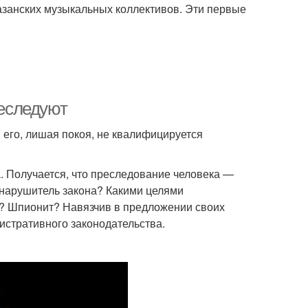
казанских музыкальных коллективов. Эти первые
реследуют
 его, лишая покоя, не квалифицируется
. Получается, что преследование человека —
 нарушитель закона? Какими целями
я? Шпионит? Навязчив в предложении своих
истративного законодательства.