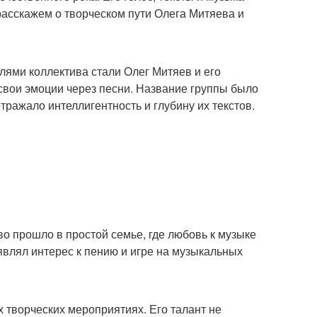
 расскажем о творческом пути Олега Митяева и
лями коллектива стали Олег Митяев и его
 свои эмоции через песни. Название группы было
тражало интеллигентность и глубину их текстов.
во прошло в простой семье, где любовь к музыке
являл интерес к пению и игре на музыкальных
 творческих мероприятиях. Его талант не