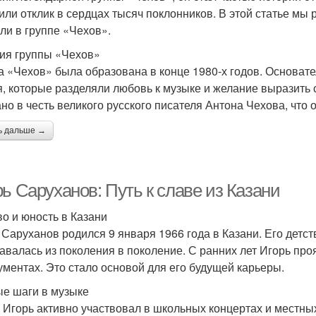
или отклик в сердцах тысяч поклонников. В этой статье мы
оли в группе «Чехов».
ия группы «Чехов»
а «Чехов» была образована в конце 1980-х годов. Основате
я, которые разделяли любовь к музыке и желание выразить
но в честь великого русского писателя Антона Чехова, что о
ь дальше →
ь Саруханов: Путь к славе из Казани
во и юность в Казани
 Саруханов родился 9 января 1966 года в Казани. Его детст
авалась из поколения в поколение. С ранних лет Игорь про
ументах. Это стало основой для его будущей карьеры.
е шаги в музыке
Игорь активно участвовал в школьных концертах и местных