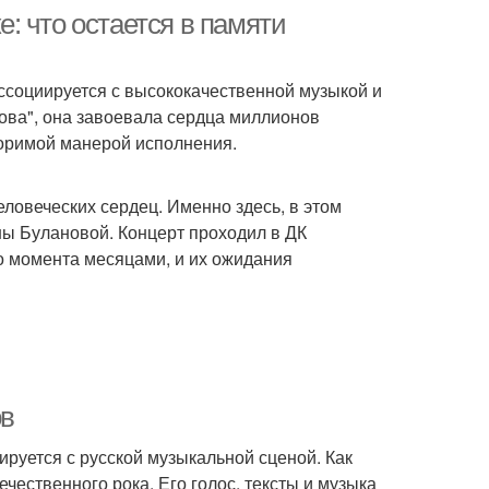
: что остается в памяти
ассоциируется с высококачественной музыкой и
нова", она завоевала сердца миллионов
оримой манерой исполнения.
еловеческих сердец. Именно здесь, в этом
ны Булановой. Концерт проходил в ДК
го момента месяцами, и их ожидания
ов
ируется с русской музыкальной сценой. Как
чественного рока. Его голос, тексты и музыка