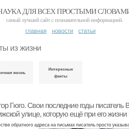
НАУКА ДЛЯ ВСЕХ ПРОСТЫМИ СЛОВАМ
самый лучший сайт c познавательной информацией.
главная
новости
статьи
ты из жизни
Интересные
ичная жизнь
факты
ор Гюго. Свои последние годы писатель В
ижской улице, которую ещё при его жизни
естве обратного адреса на письмах писатель просто указыв