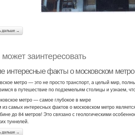
ь дальше →
 может заинтересовать
ие интересные факты о московском метро
вское метро — это не просто транспорт, а целый мир, полн
вимся в путешествие по подземельям столицы и узнаем, чт
сковское метро — самое глубокое в мире
 из самых интересных фактов о московском метро являетс
убине до 84 метров! Это связано с геологическими особенн
ких туннелей.
ь дальше →