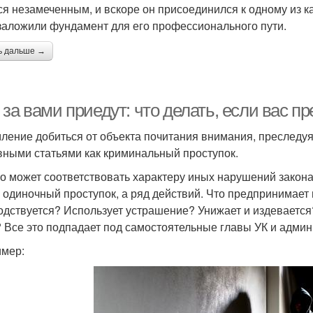
ся незамеченным, и вскоре он присоединился к одному из 
заложили фундамент для его профессионального пути.
ь дальше →
за вами приедут: что делать, если вас п
ление добиться от объекта почитания внимания, преследуя
вными статьями как криминальный проступок.
о может соответствовать характеру иных нарушений закона
е одиночный проступок, а ряд действий. Что предпринимает
одствуется? Использует устрашение? Унижает и издеваетс
? Все это подпадает под самостоятельные главы УК и админ
мер: