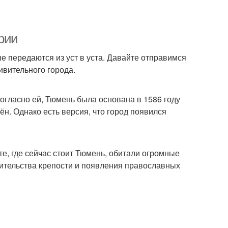
рии
е передаются из уст в уста. Давайте отправимся
вительного города.
огласно ей, Тюмень была основана в 1586 году
ён. Однако есть версия, что город появился
сте, где сейчас стоит Тюмень, обитали огромные
оительства крепости и появления православных