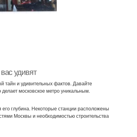
 вас удивят
ый тайн и удивительных фактов. Давайте
о делает московское метро уникальным.
я его глубина. Некоторые станции расположены
остями Москвы и необходимостью строительства