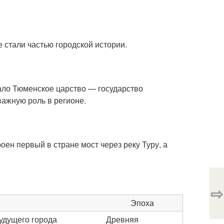
 стали частью городской истории.
ло Тюменское царство — государство
важную роль в регионе.
оен первый в стране мост через реку Туру, а
⇨
Эпоха
будущего города
Древняя