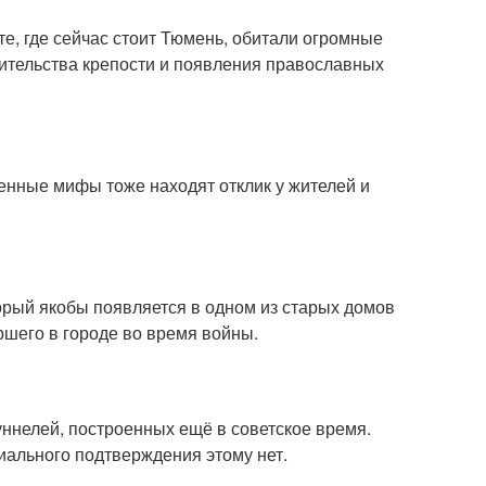
сте, где сейчас стоит Тюмень, обитали огромные
оительства крепости и появления православных
нные мифы тоже находят отклик у жителей и
орый якобы появляется в одном из старых домов
ршего в городе во время войны.
уннелей, построенных ещё в советское время.
иального подтверждения этому нет.