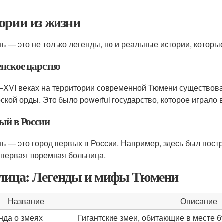
ории из жизни
ь — это не только легенды, но и реальные истории, которые
нское царство
XVI веках на территории современной Тюмени существова
ской орды. Это было powerful государство, которое играло 
ый в России
ь — это город первых в России. Например, здесь был постр
 первая тюремная больница.
лица: Легенды и мифы Тюмени
Название
Описание
нда о змеях
Гигантские змеи, обитающие в месте 