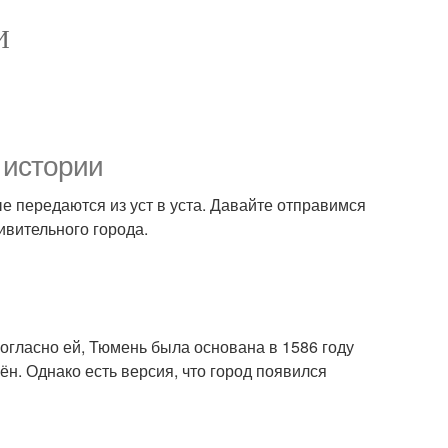
И
 истории
е передаются из уст в уста. Давайте отправимся
вительного города.
огласно ей, Тюмень была основана в 1586 году
ён. Однако есть версия, что город появился