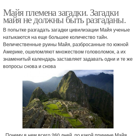
Майя племена загадки. Загадки
майя не должны быть разгаданы.
В попытке разгадать загадки цивилизации Майя ученые
натыкаются на еще большее количество тайн.
Величественные руины Майя, разбросанные по южной
Америке, ошеломляют множеством головоломок, а их
знаменитый календарь заставляет задавать одни и те же
вопросы снова и снова
. Почему в нем всего 260 дней, по какой причине Майя