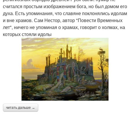
считался простым изображением бога, но был домом его
духа. Есть упоминания, что славяне поклонялись идолам
и вне храмов. Сам Нестор, автор "Повести Временных
лет", ничего не упоминая о храмах, говорит о холмах, на
которых стояли идолы
читать дальше →