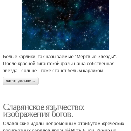
Белые карлики, так называемые "Мертвые Звезды".
После красной гигантской фазы наша собственная
звезда - солнце - тоже станет белым карликом.
читать дальше →
Славянское язычество:
изображения богов.
Славянские идолы непременным атрибутом жреческих
религиозных обрядов древней Руси были. Кумир не