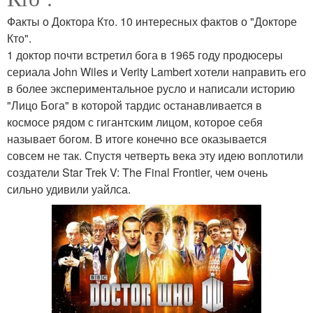
Факты о Доктора Кто. 10 интересных фактов о "Докторе
Кто".
1 доктор почти встретил бога в 1965 году продюсеры
сериала John Wiles и Verity Lambert хотели направить его
в более экспериментальное русло и написали историю
"Лицо Бога" в которой тардис останавливается в
космосе рядом с гигантским лицом, которое себя
называет богом. В итоге конечно все оказывается
совсем не так. Спустя четверть века эту идею воплотили
создатели Star Trek V: The Final Frontier, чем очень
сильно удивили уайлса.