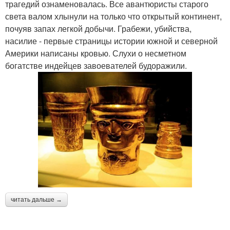
трагедий ознаменовалась. Все авантюристы старого
света валом хлынули на только что открытый континент,
почуяв запах легкой добычи. Грабежи, убийства,
насилие - первые страницы истории южной и северной
Америки написаны кровью. Слухи о несметном
богатстве индейцев завоевателей будоражили.
читать дальше →