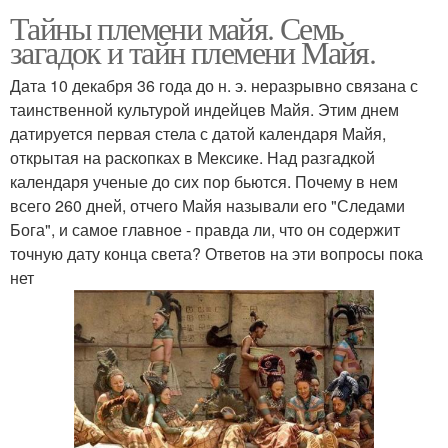
Тайны племени майя. Семь
загадок и тайн племени Майя.
Дата 10 декабря 36 года до н. э. неразрывно связана с
таинственной культурой индейцев Майя. Этим днем
датируется первая стела с датой календаря Майя,
открытая на раскопках в Мексике. Над разгадкой
календаря ученые до сих пор бьются. Почему в нем
всего 260 дней, отчего Майя называли его "Следами
Бога", и самое главное - правда ли, что он содержит
точную дату конца света? Ответов на эти вопросы пока
нет