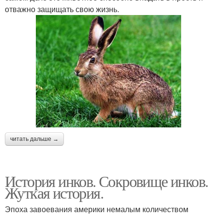
отважно защищать свою жизнь.
читать дальше →
История инков. Сокровище инков.
Жуткая история.
Эпоха завоевания америки немалым количеством