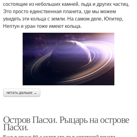
состоящие из небольших камней, льда и других частиц.
Это просто единственная планета, где мы можем
увидеть эти кольца с земли. На самом деле, Юпитер,
Нептун и уран тоже имеют кольца.
читать дальше →
Остров Пасхи. Рыцарь на острове
Пасхи.
Еще в конце 80-х годов где-то в советской печати