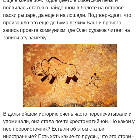
появилась статья о найденном в болоте на острове
пасхи рыцаре, да еще и на лошади. Подтверждает, что
произошло это еще до бума всяких Ванг и прочего -
запись проекта коммунизм, где Олег судаков читает на
записи эту заметку.
В дальнейшем историю очень часто перепечатывали и
упоминали, она стала почти хрестоматийной. Но какой у
нее первоисточник? Есть ли об этом статьи
иностранные? Есть хоть какие-то пруфы, что эта стори -