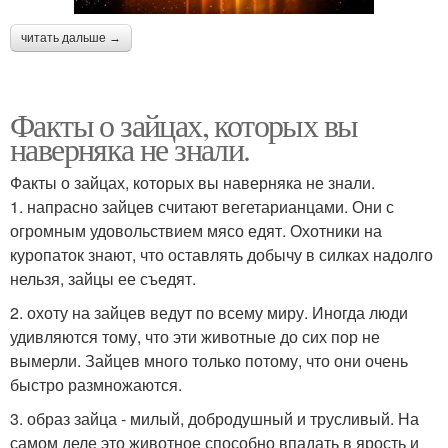
читать дальше →
Факты о зайцах, которых вы
наверняка не знали.
Факты о зайцах, которых вы наверняка не знали.
1. напрасно зайцев считают вегетарианцами. Они с
огромным удовольствием мясо едят. Охотники на
куропаток знают, что оставлять добычу в силках надолго
нельзя, зайцы ее съедят.
2. охоту на зайцев ведут по всему миру. Иногда люди
удивляются тому, что эти животные до сих пор не
вымерли. Зайцев много только потому, что они очень
быстро размножаются.
3. образ зайца - милый, добродушный и трусливый. На
самом деле это животное способно впадать в ярость и