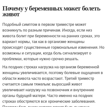
Почему у беременных может болеть
живот
Подобный симптом в первом триместре может
возникнуть по разным причинам. Иногда, если низ
живота болит при беременности на ранних сроках, это
вариант нормы, так как в организме женщины
происходят существенные гормональные изменения. Но
возможны и ситуации, когда боль сигнализирует о
проблемах, которые нужно срочно решать.
На поздних строках нагрузка на организм беременной
женщины увеличивается, поэтому болевые ощущения в
области живота часто возрастают. Третий триместр
считается самым тяжелым: выросший живот
увеличивает нагрузку на позвоночник и внутренние
органы будущей матери. Часто именно на поздних
строках обостряются все хронические заболевания.
Поэтому боль внизу живота может быть вызвана