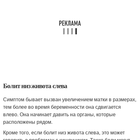
Болит низ живота слева
Симптом бывает вызван увеличением матки в размерах,
тем более во время беременности она сдвигается
влево. Она начинает давить на органы, которые
расположены рядом.
Кроме того, если болит низ живота слева, это может
говорить о проблемах с кишечником. Такие боли могут