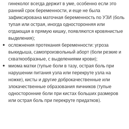
гинеколог всегда держит в уме, особенно если это
ранний срок беременности, и еще не была
зафиксирована маточная беременность по УЗИ (боль
тупая или острая, иногда односторонняя или
отдающая в прямую кишку, появляются кровянистые
выделения);
осложнения протекания беременности: угроза
выкидыша, самопроизвольный аборт (боли резкие и
схваткообразные, с выделениями крови);
миома матки (тупые боли в тазу, острая боль при
нарушении питания узла или перекруте узла на
ножке), кисты и другие доброкачественные или
злокачественные образования яичников (тупые
односторонние боли при кистах больших размеров
или острая боль при перекруте придатков).