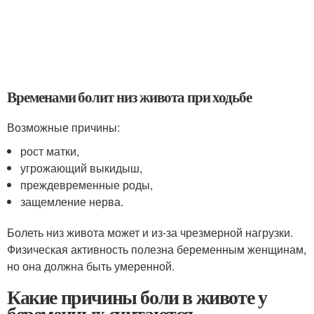
Временами болит низ живота при ходьбе
Возможные причины:
рост матки,
угрожающий выкидыш,
преждевременные роды,
защемление нерва.
Болеть низ живота может и из-за чрезмерной нагрузки.
Физическая активность полезна беременным женщинам,
но она должна быть умеренной.
Какие причины боли в животе у
беременных считаются