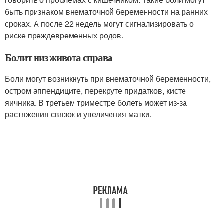
быть признаком внематочной беременности на ранних
сроках. А после 22 недель могут сигнализировать о
риске преждевременных родов.
Болит низ живота справа
Боли могут возникнуть при внематочной беременности,
остром аппендиците, перекруте придатков, кисте
яичника. В третьем триместре болеть может из-за
растяжения связок и увеличения матки.