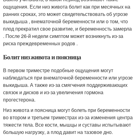
ощущения. Если низ живота болит как при месячных на
ранних сроках, это может свидетельствовать об угрозе
выкидыша , внематочной беременности или о том, что
плод прекратил свое развитие, и беременность замерла
. После 26-й недели симптом может возникнуть из-за
риска преждевременных родов .
Болит низ живота и поясница
В первом триместре подобные ощущения могут
наблюдаться при внематочной беременности или угрозе
выкидыша. А также из-за смягчения поддерживающих
связок и дисков и из-за увеличения гормона
прогестерона.
Низ живота и поясница могут болеть при беременности
во втором и третьем триместрах из-за изменения центра
тяжести тела. Все кости, мышцы и суставы испытывают
большую нагрузку, а плод давит на тазовое дно.