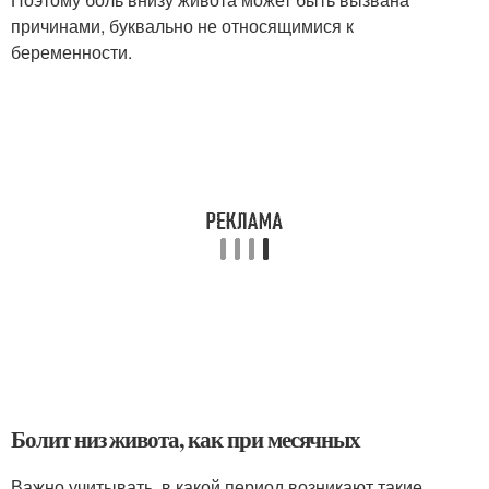
причинами, буквально не относящимися к
беременности.
Болит низ живота, как при месячных
Важно учитывать, в какой период возникают такие