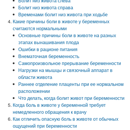
Болит низ живота слева
Болит низ живота справа
Временами болит низ живота при ходьбе
Какие причины боли в животе у беременных
считаются нормальными
Основные причины боли в животе на разных
этапах вынашивания плода
Ошибки в рационе питания
Внематочная беременность
Самопроизвольное прерывание беременности
Нагрузки на мышцы и связочный аппарат в
области живота
Раннее отделение плаценты при ее нормальном
расположении
Что делать, когда болит живот при беременности
Когда боль в животе у беременной требует
немедленного обращения к врачу
Как отличить опасную боль в животе от обычных
ощущений при беременности