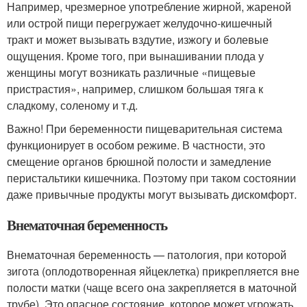
Например, чрезмерное употребление жирной, жареной
или острой пищи перегружает желудочно-кишечный
тракт и может вызывать вздутие, изжогу и болевые
ощущения. Кроме того, при вынашивании плода у
женщины могут возникать различные «пищевые
пристрастия», например, слишком большая тяга к
сладкому, соленому и т.д.
Важно! При беременности пищеварительная система
функционирует в особом режиме. В частности, это
смещение органов брюшной полости и замедление
перистальтики кишечника. Поэтому при таком состоянии
даже привычные продукты могут вызывать дискомфорт.
Внематочная беременность
Внематочная беременность — патология, при которой
зигота (оплодотворенная яйцеклетка) прикрепляется вне
полости матки (чаще всего она закрепляется в маточной
трубе). Это опасное состояние, которое может угрожать