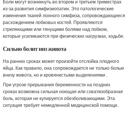
Боли могут возникнуть во втором и третьем триместрах
из-за развития симфизиопатии. Это патологические
изменения тканей лонного симфиза, сопровождающиеся
расхождением лобковых костей. Проявляются
стреляющими или тянущими болями над лобком,
которые усиливаются при физических нагрузках, ходьбе.
Сильно болит низ живота
На ранних сроках может произойти отслойка плодного
яйца. Как правило, она сопровождается не только болью
внизу живота, но и кровянистыми выделениями .
При угрозе прерывания беременности на поздних
сроках возможна сильная ноющая или схваткообразная
боль, которая не купируется обезболивающими. Эта
ситуация требует немедленной медицинской помощи.