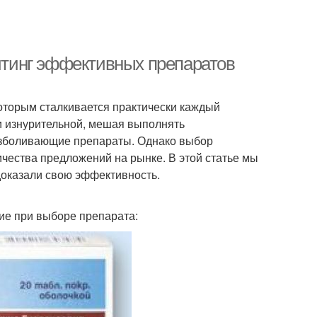
ейтинг эффективных препаратов
которым сталкивается практически каждый
 и изнурительной, мешая выполнять
езболивающие препараты. Однако выбор
чества предложений на рынке. В этой статье мы
доказали свою эффективность.
ние при выборе препарата: