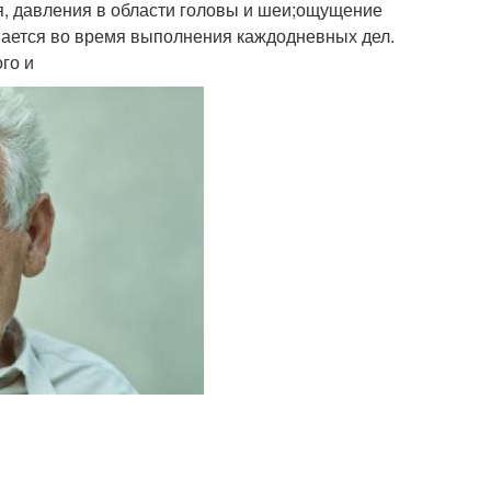
я, давления в области головы и шеи;ощущение
ивается во время выполнения каждодневных дел.
го и