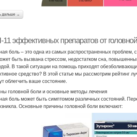
ь дальше →
-11 эффективных препаратов от головной
ная боль – это одна из самых распространенных проблем, с
ожет быть вызвана стрессом, недостатком сна, повышенн
удой. В такой ситуации на помощь приходят обезболивающи
тивное средство? В этой статье мы рассмотрим рейтинг лу
ут облегчить ваше состояние.
ны головной боли и основные методы лечения
ная боль может быть симптомом различных состояний. Пер
озникла. Основные причины головной боли включают: