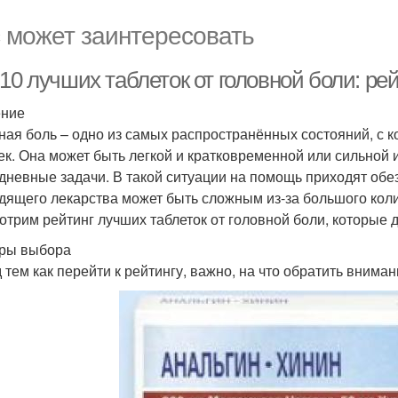
 может заинтересовать
-10 лучших таблеток от головной боли: р
ение
ная боль – одно из самых распространённых состояний, с 
ек. Она может быть легкой и кратковременной или сильной
дневные задачи. В такой ситуации на помощь приходят об
дящего лекарства может быть сложным из-за большого коли
отрим рейтинг лучших таблеток от головной боли, которые 
ры выбора
 тем как перейти к рейтингу, важно, на что обратить внима