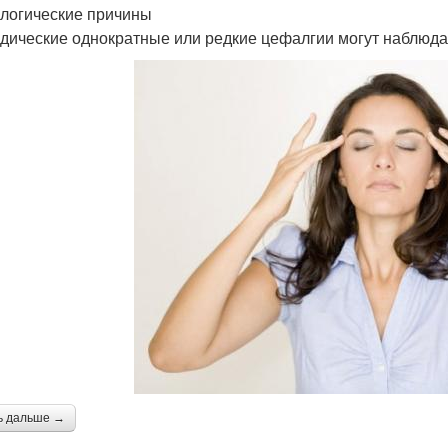
логические причины
дические однократные или редкие цефалгии могут наблюда
ь дальше →