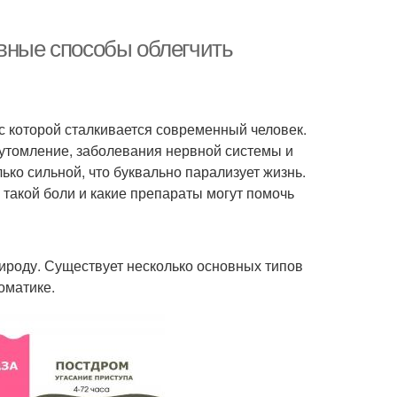
ивные способы облегчить
с которой сталкивается современный человек.
еутомление, заболевания нервной системы и
ько сильной, что буквально парализует жизнь.
 такой боли и какие препараты могут помочь
рироду. Существует несколько основных типов
оматике.