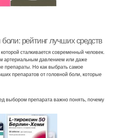
 боли: рейтинг лучших средств
 которой сталкивается современный человек.
ым артериальным давлением или даже
е препараты. Но как выбрать самое
чших препаратов от головной боли, которые
ед выбором препарата важно понять, почему