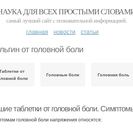
НАУКА ДЛЯ ВСЕХ ПРОСТЫМИ СЛОВАМ
самый лучший сайт c познавательной информацией.
главная
новости
статьи
льгин от головной боли
Таблетки от
Головные боли
Головная боль
оловной боли
шие таблетки от головной боли. Симптом
птомам головной боли напряжения относятся: