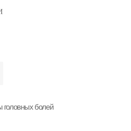
И
ы головных болей