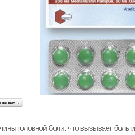
ь дальше →
ины головной боли: что вызывает боль и 