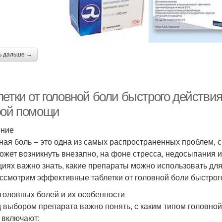
ь дальше →
летки от головной боли быстрого действ
рой помощи
ение
ная боль – это одна из самых распространенных проблем, с
ожет возникнуть внезапно, на фоне стресса, недосыпания и
циях важно знать, какие препараты можно использовать для
ссмотрим эффективные таблетки от головной боли быстрого
головных болей и их особенности
 выбором препарата важно понять, с каким типом головно
 включают: