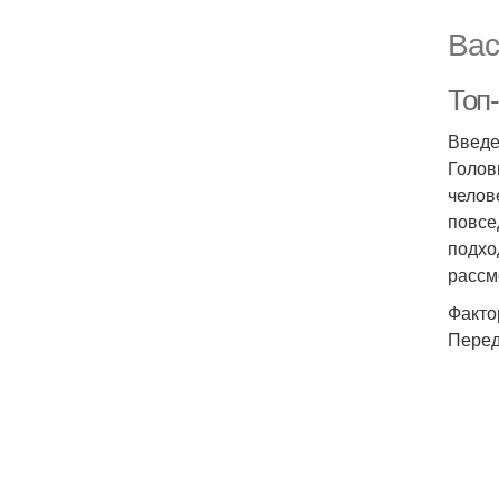
Вас
Топ
Введ
Голов
челов
повсе
подхо
рассм
Факто
Перед