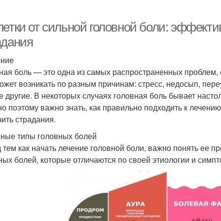
летки от сильной головной боли: эффект
адания
ение
ная боль — это одна из самых распространенных проблем, 
ожет возникать по разным причинам: стресс, недосып, пер
е другие. В некоторых случаях головная боль бывает настол
о поэтому важно знать, как правильно подходить к лечению
чить страдания.
ные типы головных болей
 тем как начать лечение головной боли, важно понять ее п
ных болей, которые отличаются по своей этиологии и симпт