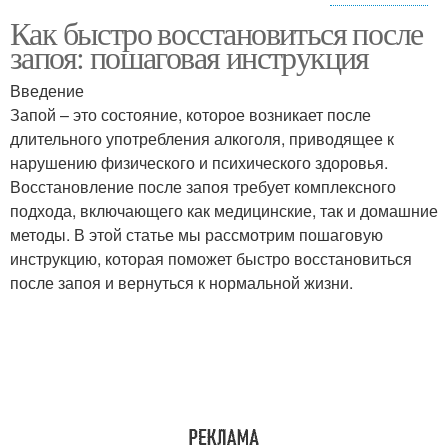
Как быстро восстановиться после
Помочь в
Восстановления от
запоя: пошаговая инструкция
восстановлении
коронавируса
Введение
Запой – это состояние, которое возникает после
Врачи для успешного
длительного употребления алкоголя, приводящее к
восстановления
нарушению физического и психического здоровья.
Восстановление после запоя требует комплексного
подхода, включающего как медицинские, так и домашние
методы. В этой статье мы рассмотрим пошаговую
инструкцию, которая поможет быстро восстановиться
после запоя и вернуться к нормальной жизни.