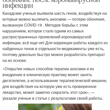
инфекции
Канадские ученые выявили шесть генов, воздействуя на
которые можно вылечить аносмию — потерю обоняния,
вызванную COVID-19 . Методов борьбы с этим
нарушением, которое стало одним из самых
распространенных проявлений коронавирусной
инфекции, всё еще нет.Для коррекции работы каждого из
найденных генов в отдельности медикаменты уже есть,
поэтому довольно быстро можно разработать препарат
на их основе.
«Открытие новых способов терапии аносмии и их
внедрение в клиническую практику может занять
десятилетия, а использование терапевтической мишени,
для воздействия на которую уже есть проверенное
лекарство, может заметно сократить этот срок», —
указали ученые в статье с результатами своей работы.