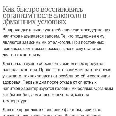
Как быстро восстановить
организм после алкоголя в
домашних условиях
В народе длительное употребление спиртосодержащих
напитков называется запоем. Те, кто подвержен ему,
являются зависимыми от алкоголя. При постоянных
выпивках, симптомах похмелья, человеку ставится
диагноз алкоголизм.
Для начала нужно обеспечить вывод всех продуктов
распада алкоголя. Процесс этот занимает разное время
у каждого, так как зависит от особенностей и состояния
здоровья. Первые дни после отказа от спиртных
напитков характеризуются головными болями. Организм
как бы знобит, ломит все конечности, как при
температуре.
Дальше проявляются внешние факторы, такие как
отечность лица, красные пятна. Возможна тошнота