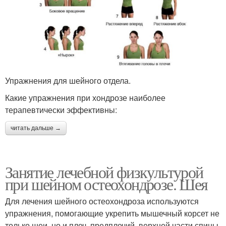
Упражнения для шейного отдела.
Какие упражнения при хондрозе наиболее
терапевтически эффективны:
читать дальше →
Занятие лечебной физкультурой
при шейном остеохондрозе. Шея
Для лечения шейного остеохондроза используются
упражнения, помогающие укрепить мышечный корсет не
только шеи, но и плеч, предплечий, верхней части спины.