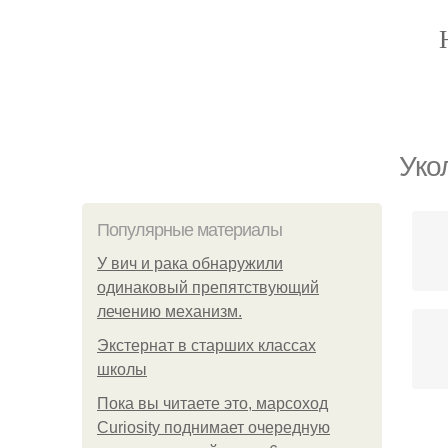
Уко
Популярные материалы
У вич и рака обнаружили
одинаковый препятствующий
лечению механизм.
Экстернат в старших классах
школы
Пока вы читаете это, марсоход
Curiosity поднимает очередную