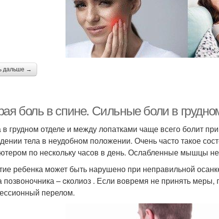
ь дальше →
ая боль в спине. Сильные боли в грудном
 в грудном отделе и между лопатками чаще всего болит пр
дении тела в неудобном положении. Очень часто такое состо
ютером по нескольку часов в день. Ослабленные мышцы не
тие ребенка может быть нарушено при неправильной осанке
а позвоночника – cколиоз . Если вовремя не принять меры,
ессионный перелом.