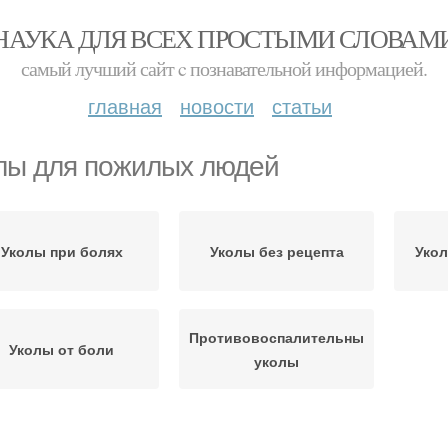
НАУКА ДЛЯ ВСЕХ ПРОСТЫМИ СЛОВАМ
самый лучший сайт c познавательной информацией.
главная
новости
статьи
лы для пожилых людей
Уколы при болях
Уколы без рецепта
Укол
Противовоспалительные
Уколы от боли
уколы