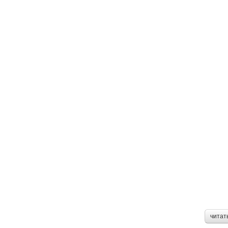
читат