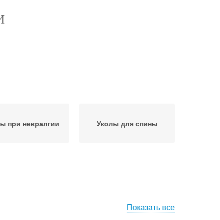
И
ы при невралгии
Уколы для спины
Показать все