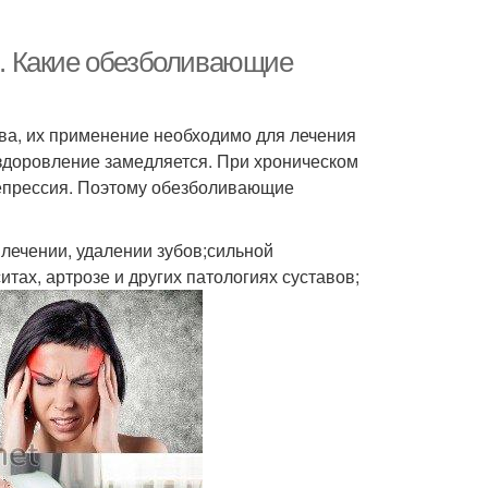
. Какие обезболивающие
тва, их применение необходимо для лечения
здоровление замедляется. При хроническом
депрессия. Поэтому обезболивающие
лечении, удалении зубов;сильной
итах, артрозе и других патологиях суставов;