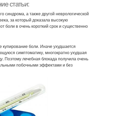
ие статьи:
о синдрома, а также другой неврологической
века, за который доказала высокую
т боли в очень короткий срок и существенно
 купирование боли. Иначе ухудшается
еющуюся симптоматику, многократно ухудшая
ду. Поэтому лечебная блокада получила очень
мальными побочными эффектами и без