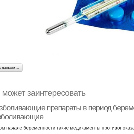
ь дальше →
 может заинтересовать
зболивающие препараты в период берем
зболивающие
ом начале беременности такие медикаменты противопоказ