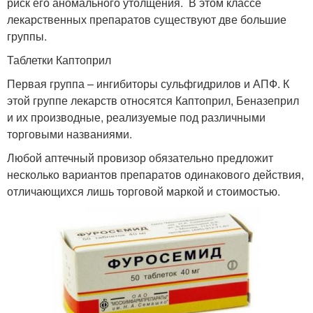
риск его аномального утолщения. В этом классе
лекарственных препаратов существуют две большие
группы.
Таблетки Каптоприл
Первая группа – ингибиторы сульфгидрилов и АПФ. К
этой группе лекарств относятся Каптоприл, Беназеприл
и их производные, реализуемые под различными
торговыми названиями.
Любой аптечный провизор обязательно предложит
несколько вариантов препаратов одинакового действия,
отличающихся лишь торговой маркой и стоимостью.