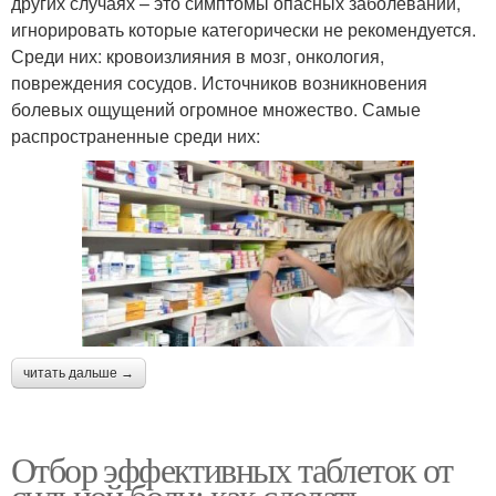
других случаях – это симптомы опасных заболеваний,
игнорировать которые категорически не рекомендуется.
Среди них: кровоизлияния в мозг, онкология,
повреждения сосудов. Источников возникновения
болевых ощущений огромное множество. Самые
распространенные среди них:
читать дальше →
Отбор эффективных таблеток от
сильной боли: как сделать