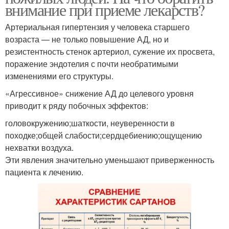
внимание при приеме лекарств?
Артериальная гипертензия у человека старшего
возраста — не только повышение АД, но и
резистентность стенок артериол, сужение их просвета,
поражение эндотелия с почти необратимыми
изменениями его структуры.
«Агрессивное» снижение АД до целевого уровня
приводит к ряду побочных эффектов:
головокружению;шаткости, неуверенности в
походке;общей слабости;сердцебиению;ощущению
нехватки воздуха.
Эти явления значительно уменьшают приверженность
пациента к лечению.