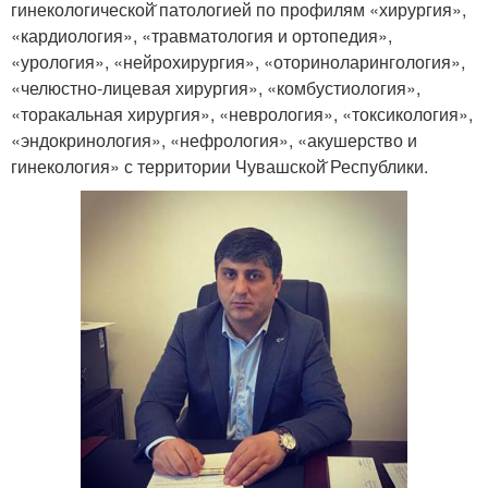
гинекологической̆ патологией по профилям «хирургия»,
«кардиология», «травматология и ортопедия»,
«урология», «нейрохирургия», «оториноларингология»,
«челюстно-лицевая хирургия», «комбустиология»,
«торакальная хирургия», «неврология», «токсикология»,
«эндокринология», «нефрология», «акушерство и
гинекология» с территории Чувашской̆ Республики.