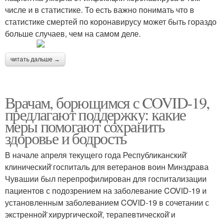
числе и в статистике. То есть важно понимать что в
статистике смертей по коронавирусу может быть гораздо
больше случаев, чем на самом деле.
читать дальше →
Врачам, борющимся с COVID-19,
предлагают поддержку: какие
меры помогают сохранить
здоровье и бодрость
В начале апреля текущего года Республиканский̆
клинический̆ госпиталь для ветеранов воин Минздрава
Чувашии был перепрофилирован для госпитализации
пациентов с подозрением на заболевание COVID-19 и
установленным заболеванием COVID-19 в сочетании с
экстренной̆ хирургической̆, терапевтической̆ и