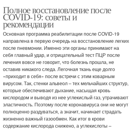
Полное восстановление после
COVID-19: советы и
рекомендации
Основная программа реабилитации после COVID-19
направлена в первую очередь на восстановление легких
после пневмонии. Именно эти органы принимают на
себя главный удар, и отрицательный тест ПЦР после
лечения вовсе не говорит, что болезнь прошла, не
оставив никакого следа. Легочная ткань еще долго
«приходит в себя» после встречи с этим коварным
вирусом. Так, стенки альвеол – тех мельчайших структур,
которые обеспечивают дыхание, насыщая кровь
кислородом и выводя из нее углекислый газ, утрачивают
эластичность. Поэтому после коронавируса они не могут
полноценно раздуваться, а значит, начинает страдать
жизненно важный газообмен. Как итог в крови
содержание кислорода снижено, а углекислоты –