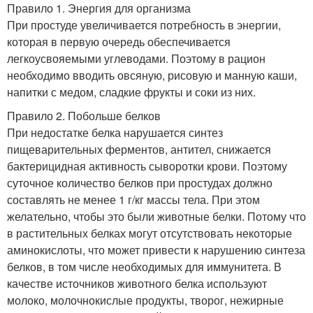
Правило 1. Энергия для организма
При простуде увеличивается потребность в энергии,
которая в первую очередь обеспечивается
легкоусвояемыми углеводами. Поэтому в рацион
необходимо вводить овсяную, рисовую и манную каши,
напитки с медом, сладкие фрукты и соки из них.
Правило 2. Побольше белков
При недостатке белка нарушается синтез
пищеварительных ферментов, антител, снижается
бактерицидная активность сыворотки крови. Поэтому
суточное количество белков при простудах должно
составлять не менее 1 г/кг массы тела. При этом
желательно, чтобы это были животные белки. Потому что
в растительных белках могут отсутствовать некоторые
аминокислоты, что может привести к нарушению синтеза
белков, в том числе необходимых для иммунитета. В
качестве источников животного белка используют
молоко, молочнокислые продукты, творог, нежирные