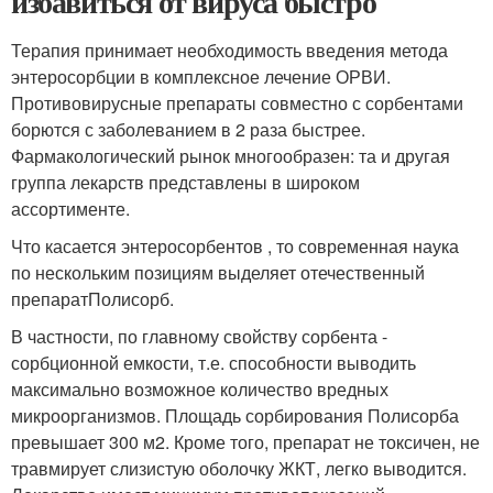
избавиться от вируса быстро
Терапия принимает необходимость введения метода
энтеросорбции в комплексное лечение ОРВИ.
Противовирусные препараты совместно с сорбентами
борются с заболеванием в 2 раза быстрее.
Фармакологический рынок многообразен: та и другая
группа лекарств представлены в широком
ассортименте.
Что касается энтеросорбентов , то современная наука
по нескольким позициям выделяет отечественный
препаратПолисорб.
В частности, по главному свойству сорбента -
сорбционной емкости, т.е. способности выводить
максимально возможное количество вредных
микроорганизмов. Площадь сорбирования Полисорба
превышает 300 м
2
. Кроме того, препарат не токсичен, не
травмирует слизистую оболочку ЖКТ, легко выводится.