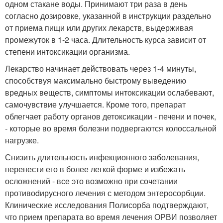
одном стакане воды. Принимают три раза в день
согласно дозировке, указанной в инструкции раздельно
от приема пищи или других лекарств, выдерживая
промежуток в 1-2 часа. Длительность курса зависит от
степени интоксикации организма.
Лекарство начинает действовать через 1-4 минуты,
способствуя максимально быстрому выведению
вредных веществ, симптомы интоксикации ослабевают,
самочувствие улучшается. Кроме того, препарат
облегчает работу органов детоксикации - печени и почек,
- которые во время болезни подвергаются колоссальной
нагрузке.
Снизить длительность инфекционного заболевания,
перенести его в более легкой форме и избежать
осложнений - все это возможно при сочетании
противоdирусного лечения с методом энтеросорбции.
Клинические исследования Полисорба подтверждают,
что прием препарата во время лечения ОРВИ позволяет