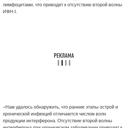
лимфоцитами, что приводит к отсутствию второй волны
ИФН-I.
«Нам удалось обнаружить, что ранние этапы острой и
хронической инфекций отличаются числом волн
продукции интерферона. Отсутствие второй волны
интерферона при хроническом заболевании приводит к