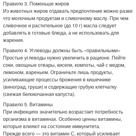
Правило 3. Поменьше жиров
Из животных жиров отдавать предпочтение можно разве
что молочным продуктам и сливочному маслу. При чем
сливочное и растительное (до 10 г) масла следует
добавлять в готовые блюда, а не использовать для
жарения.
Правило 4. Углеводы должны быть «правильными»
Простые углеводы нужно увеличить в рационе. Пейте
соки, овощные отвары, кисели, компоты, чай с медом,
лимоном, вареньем. Ограничьте лишь продукты,
усиливающие процессы брожения в кишечнике
(виноград, груши) и содержащие грубую клетчатку
(свежая белокочанная капуста).
Правило 5. Витамины
При инфекциях значительно возрастает потребность
организма в витаминах. Особенно ценны витамины,
которые влияют на состояние иммунитета.
Прежде всего — это витамин С, который усиливает