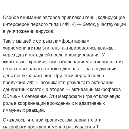
Особое внимание авторов привлекли гены, кодирующие
интерферон первого типа (ИФН-I) — белок, участвующий
в уничтожении вирусов.
Так, у мышей с острым лимфоцитарным
хориоменингитом эти гены активировались дважды:
через два и пять дней после инфицирования. У
животных с хроническим заболеванием активность этих
генов повышалась только один раз — на следующий
день после заражения. При этом первая волна
продукции ИФН-I возникает в результате активации
дендритных клеток, а вторая — активации макрофагов
CD169+ в селезенке. Эти макрофаги играют ключевую
роль в координации врожденных и адаптивных
иммунных реакций.
Оказалось, что при хроническом варианте эти
макрофаги преждевременно разрушаются T-