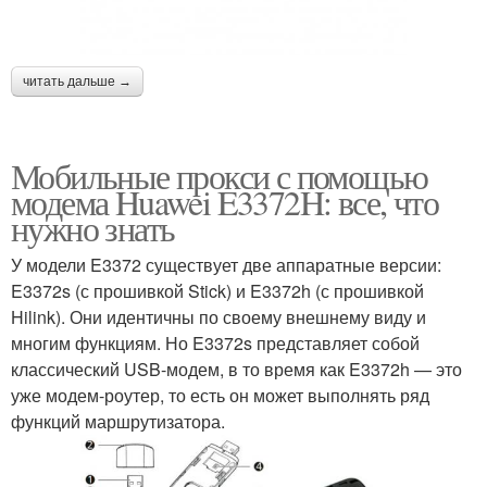
читать дальше →
Мобильные прокси с помощью
модема Huawei E3372H: все, что
нужно знать
У модели E3372 существует две аппаратные версии:
E3372s (с прошивкой Stick) и E3372h (с прошивкой
Hilink). Они идентичны по своему внешнему виду и
многим функциям. Но E3372s представляет собой
классический USB-модем, в то время как E3372h — это
уже модем-роутер, то есть он может выполнять ряд
функций маршрутизатора.