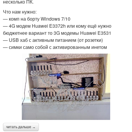
несколько ПК.
Что нам нужно:
— комп на борту Windows 7/10
— 4G модем Huawei E3372h или кому ещё нужно
бюджетнее вариант то 3G модемы Huawei E3531
— USB хаб с активным питанием (от розетки)
— симки само собой с активированным инетом
читать дальше →