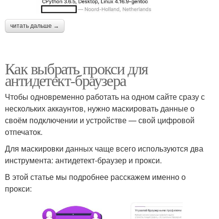
читать дальше →
Как выбрать прокси для
антидетект-браузера
Чтобы одновременно работать на одном сайте сразу с
нескольких аккаунтов, нужно маскировать данные о
своём подключении и устройстве — свой цифровой
отпечаток.
Для маскировки данных чаще всего используются два
инструмента: антидетект-браузер и прокси.
В этой статье мы подробнее расскажем именно о
прокси: