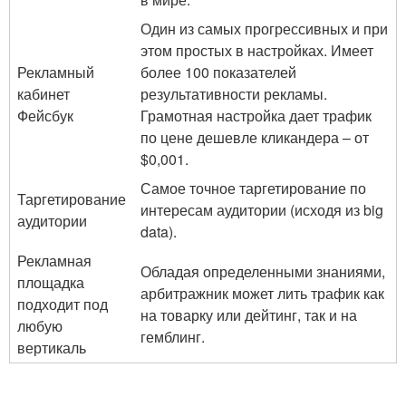
Один из самых прогрессивных и при
этом простых в настройках. Имеет
Рекламный
более 100 показателей
кабинет
результативности рекламы.
Фейсбук
Грамотная настройка дает трафик
по цене дешевле кликандера – от
$0,001.
Самое точное таргетирование по
Таргетирование
интересам аудитории (исходя из big
аудитории
data).
Рекламная
Обладая определенными знаниями,
площадка
арбитражник может лить трафик как
подходит под
на товарку или дейтинг, так и на
любую
гемблинг.
вертикаль