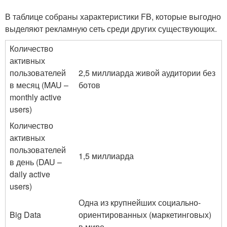
В таблице собраны характеристики FB, которые выгодно
выделяют рекламную сеть среди других существующих.
Количество
активных
пользователей
2,5 миллиарда живой аудитории без
в месяц (MAU –
ботов
monthly active
users)
Количество
активных
пользователей
1,5 миллиарда
в день (DAU –
daily active
users)
Одна из крупнейших социально-
Big Data
ориентированных (маркетинговых)
в мире.