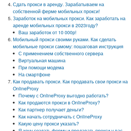
Сдать прокси в аренду. Зарабатываем на
собственной ферме мобильных прокси!
Заработок на мобильных прокси. Как заработать на
аренде мобильных прокси в 2023году?
Ваш заработок от 10 000р!
Мобильный прокси своими руками. Как сделать
мобильные прокси самому: пошаговая инструкция
С применением собственного сервера
Виртуальная машина
При помощи модема
На смартфоне
Как продавать прокси. Как продавать свои прокси на
OnlineProxy
Почему с OnlineProxy выгодно работать?
Как продаются прокси в OnlineProxy?
Как партнер получает деньги?
Как начать сотрудничать с OnlineProxy
Какую цену прокси указать?
Я хочу создать ферму и продавать прокси у вас,