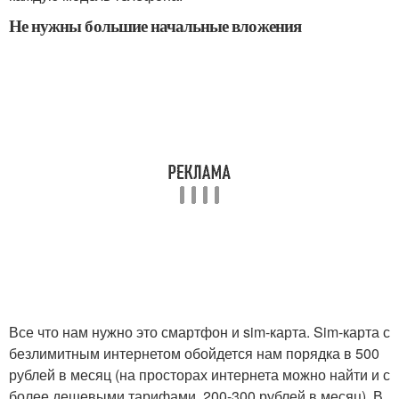
Не нужны большие начальные вложения
Все что нам нужно это смартфон и sim-карта. Sim-карта с
безлимитным интернетом обойдется нам порядка в 500
рублей в месяц (на просторах интернета можно найти и с
более дешевыми тарифами, 200-300 рублей в месяц). В