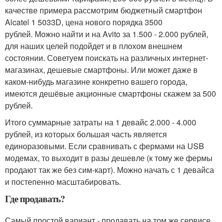
качестве примера рассмотрим бюджетный смартфон
Alcatel 1 5033D, цена нового порядка 3500
рублей. Можно найти и на Avito за 1.500 - 2.000 рублей,
для наших целей подойдет и в плохом внешнем
состоянии. Советуем поискать на различных интернет-
магазинах, дешевые смартфоны. Или может даже в
каком-нибудь магазине конкретно вашего города,
имеются дешёвые акционные смартфоны скажем за 500
рублей.
Итого суммарные затраты на 1 девайс 2.000 - 4.000
рублей, из которых большая часть является
единоразовыми. Если сравнивать с фермами на USB
модемах, то выходит в разы дешевле (к тому же фермы
продают так же без сим-карт). Можно начать с 1 девайса
и постепенно масштабировать.
Где продавать?
Самый простой вариант - продавать на том же сервисе,