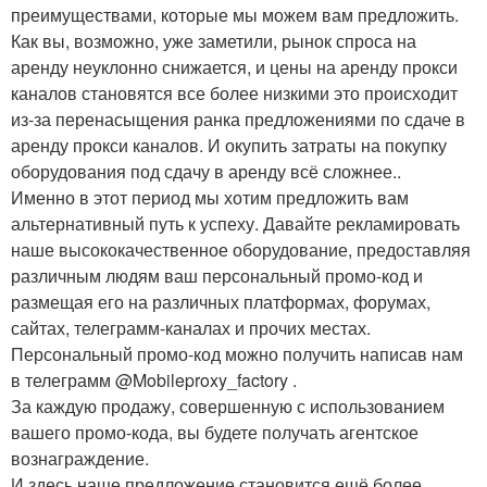
преимуществами, которые мы можем вам предложить.
Как вы, возможно, уже заметили, рынок спроса на
аренду неуклонно снижается, и цены на аренду прокси
каналов становятся все более низкими это происходит
из-за перенасыщения ранка предложениями по сдаче в
аренду прокси каналов. И окупить затраты на покупку
оборудования под сдачу в аренду всё сложнее..
Именно в этот период мы хотим предложить вам
альтернативный путь к успеху. Давайте рекламировать
наше высококачественное оборудование, предоставляя
различным людям ваш персональный промо-код и
размещая его на различных платформах, форумах,
сайтах, телеграмм-каналах и прочих местах.
Персональный промо-код можно получить написав нам
в телеграмм @Mobileproxy_factory .
За каждую продажу, совершенную с использованием
вашего промо-кода, вы будете получать агентское
вознаграждение.
И здесь наше предложение становится ещё более