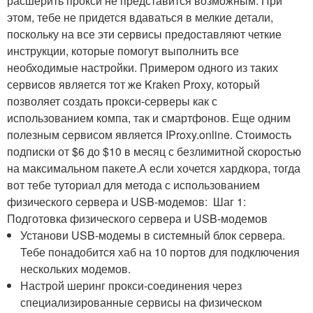
расшерить прокси не представится возможным. При
этом, тебе не придется вдаваться в мелкие детали,
поскольку на все эти сервисы предоставляют четкие
инструкции, которые помогут выполнить все
необходимые настройки. Примером одного из таких
сервисов является тот же Kraken Proxy, который
позволяет создать прокси-серверы как с
использованием компа, так и смартфонов. Еще одним
полезным сервисом является IProxy.online. Стоимость
подписки от $6 до $10 в месяц с безлимитной скоростью
на максимальном пакете.А если хочется хардкора, тогда
вот тебе туториал для метода с использованием
физического сервера и USB-модемов: Шаг 1:
Подготовка физического сервера и USB-модемов
Установи USB-модемы в системный блок сервера.
Тебе понадобится хаб на 10 портов для подключения
нескольких модемов.
Настрой шеринг прокси-соединения через
специализированные сервисы на физическом