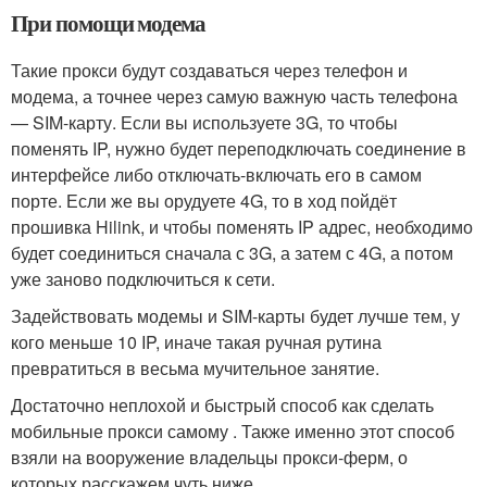
При помощи модема
Такие прокси будут создаваться через телефон и
модема, а точнее через самую важную часть телефона
— SIM-карту. Если вы используете 3G, то чтобы
поменять IP, нужно будет переподключать соединение в
интерфейсе либо отключать-включать его в самом
порте. Если же вы орудуете 4G, то в ход пойдёт
прошивка Hilink, и чтобы поменять IP адрес, необходимо
будет соединиться сначала с 3G, а затем с 4G, а потом
уже заново подключиться к сети.
Задействовать модемы и SIM-карты будет лучше тем, у
кого меньше 10 IP, иначе такая ручная рутина
превратиться в весьма мучительное занятие.
Достаточно неплохой и быстрый способ как сделать
мобильные прокси самому . Также именно этот способ
взяли на вооружение владельцы прокси-ферм, о
которых расскажем чуть ниже.