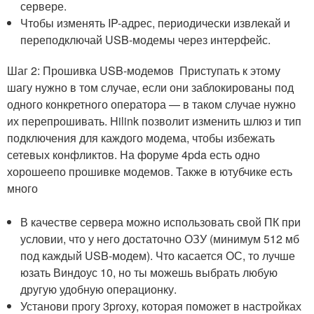
сервере.
Чтобы изменять IP-адрес, периодически извлекай и
переподключай USB-модемы через интерфейс.
Шаг 2: Прошивка USB-модемов Приступать к этому
шагу нужно в том случае, если они заблокированы под
одного конкретного оператора — в таком случае нужно
их перепрошивать. Hilink позволит изменить шлюз и тип
подключения для каждого модема, чтобы избежать
сетевых конфликтов. На форуме 4pda есть одно
хорошеепо прошивке модемов. Также в ютубчике есть
много
В качестве сервера можно использовать свой ПК при
условии, что у него достаточно ОЗУ (минимум 512 мб
под каждый USB-модем). Что касается ОС, то лучше
юзать Виндоус 10, но ты можешь выбрать любую
другую удобную операционку.
Установи прогу 3proxy, которая поможет в настройках