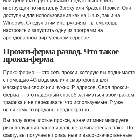
или Дебиана с рут-правами следует выполнить
инструкции по инсталлу 3proxy или Кракен Прокси. Они
доступны для использования как на Linux, так и на
Windows. Следуя этим инструкциям, ты сможешь
настроить и запустить одну из программ на
арендованном виртуальном сервере.
Прокси-ферма развод. Что такое
прокси-ферма
Прокс-ферма — это сеть прокси, которую вы поднимаете
с помощью 4G модемов или смартфонов для
маскировки своих или чужих IP адресов. Своя прокси-
ферма — это надежный способ заниматься арбитражем
трафика и не переживать, что используемые IP уже
были кому-то проданы неоднократно.
Вы получаете чистые прокси, а значит минимизируете
риск получения банов и дольше заливаетесь в плюс. По
факту, вы получаете приватные и высококачественные