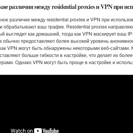
кие различия между residential proxies и VPN при ис
ное различие между residential proxies и VPN при использов
ни обрабатывают ваш трафик. Residential proxies направляю
ый выглядит как домашний, тогда как VPN маскирует ваш IP-
es обычно предоставляют более высокий уровень анонимност
 как VPN могут быть обнаружены некоторыми веб-сайтами. Кро
ставляют больше гибкости в настройке, что делает их более
ерами. Однако VPN могут быть проще в настройке и испол