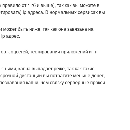
 правило от 1 гб и выше), так как вы можете в
отировать) Ip адреса. В нормальных сервисах вы
 может быть ниже, так как она завязана на
Ip адрес.
ов, соцсетей, тестировании приложений и тп
 ними, капча выпадает реже, так как такие
осрочной дистанции вы потратите меньше денег,
спознавания капчи, чем связку серверные прокси