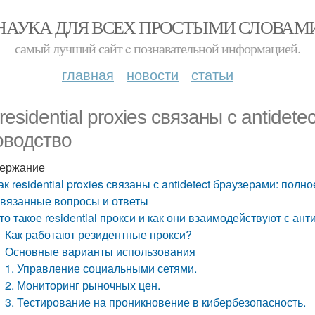
НАУКА ДЛЯ ВСЕХ ПРОСТЫМИ СЛОВАМ
самый лучший сайт c познавательной информацией.
главная
новости
статьи
residential proxies связаны с antidet
оводство
ержание
ак residential proxies связаны с antidetect браузерами: полн
вязанные вопросы и ответы
то такое residential прокси и как они взаимодействуют с ан
Как работают резидентные прокси?
Основные варианты использования
1. Управление социальными сетями.
2. Мониторинг рыночных цен.
3. Тестирование на проникновение в кибербезопасность.