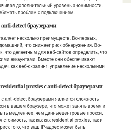
еспечивая дополнительный уровень анонимности.
избежать проблем с подключением.
 anti-detect браузерами
оставляет несколько преимуществ. Во-первых,
а домашний, что снижает риск обнаружения. Во-
к, что делаетным для веб-сайтов определить, что
кими аккаунтами. Вместе они обеспечивают
дач, как веб-скрапинг, управление несколькими
idential proxies с anti-detect браузерами
 с anti-detect браузерами является сложность
си в вашем браузере, что может занять время и
ут быть медленнее, чем данныецентровые прокси,
оимость, так как как residential proxies, так и
риск того, что ваш IP-адрес может быть