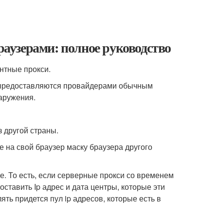
t браузерами: полное руководство
нтные прокси.
орые предоставляются провайдерами обычным
аружения.
з другой страны.
е на свой браузер маску браузера другого
е. То есть, если серверные прокси со временем
ставить Ip адрес и дата центры, которые эти
ять придется пул ip адресов, которые есть в