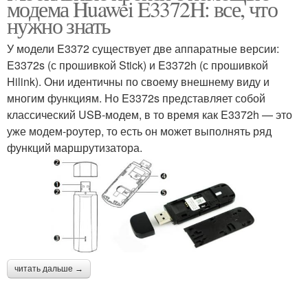
модема Huawei E3372H: все, что
нужно знать
У модели E3372 существует две аппаратные версии:
E3372s (с прошивкой Stick) и E3372h (с прошивкой
Hilink). Они идентичны по своему внешнему виду и
многим функциям. Но E3372s представляет собой
классический USB-модем, в то время как E3372h — это
уже модем-роутер, то есть он может выполнять ряд
функций маршрутизатора.
читать дальше →