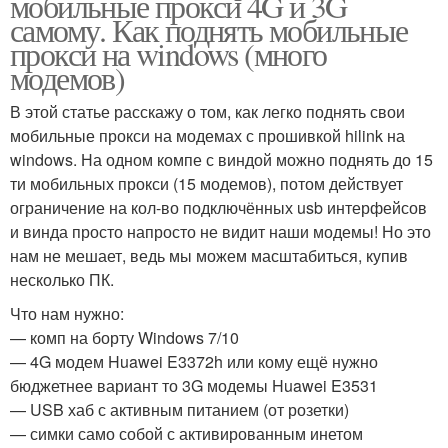
мобильные прокси 4G и 3G
самому. Как поднять мобильные
прокси на windows (много
модемов)
В этой статье расскажу о том, как легко поднять свои
мобильные прокси на модемах с прошивкой hilink на
windows. На одном компе с виндой можно поднять до 15
ти мобильных прокси (15 модемов), потом действует
ограничение на кол-во подключённых usb интерфейсов
и винда просто напросто не видит наши модемы! Но это
нам не мешает, ведь мы можем масштабиться, купив
несколько ПК.
Что нам нужно:
— комп на борту Windows 7/10
— 4G модем Huawei E3372h или кому ещё нужно
бюджетнее вариант то 3G модемы Huawei E3531
— USB хаб с активным питанием (от розетки)
— симки само собой с активированным инетом