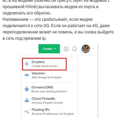
есть на модеме (обычно он присутствует на модемах с
прошивкой Hilink);вытаскивать модем из порта и
подключать его обратно.
Напоминаем — это срабатывает, если модем
подключается к сети 3G. Если он работает на 4G, даже
переподключение может не помочь, и вы снова выйдете
в сеть под прежним ip.