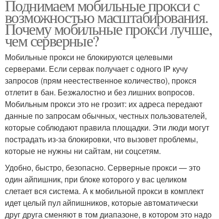
Поднимаем мобильные прокси с
возможностью масштабирования.
Почему мобильные прокси лучше,
чем серверные?
Мобильные прокси не блокируются целевыми
серверами. Если сервак получает с одного IP кучу
запросов (прям неестественное количество), прокся
отлетит в бан. Безжалостно и без лишних вопросов.
Мобильным прокси это не грозит: их адреса передают
данные по запросам обычных, честных пользователей,
которые соблюдают правила площадки. Эти люди могут
пострадать из-за блокировки, что вызовет проблемы,
которые не нужны ни сайтам, ни соцсетям.
Удобно, быстро, безопасно. Серверные прокси — это
один айпишник, при блоке которого у вас целиком
слетает вся система. А к мобильной прокси в комплект
идет целый пул айпишников, которые автоматически
друг друга сменяют в том диапазоне, в котором это надо