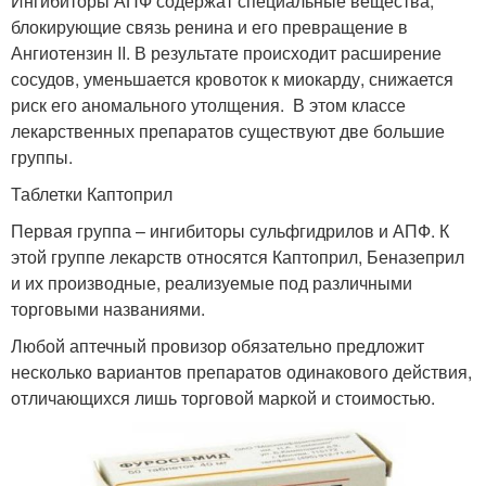
Ингибиторы АПФ содержат специальные вещества,
блокирующие связь ренина и его превращение в
Ангиотензин II. В результате происходит расширение
сосудов, уменьшается кровоток к миокарду, снижается
риск его аномального утолщения. В этом классе
лекарственных препаратов существуют две большие
группы.
Таблетки Каптоприл
Первая группа – ингибиторы сульфгидрилов и АПФ. К
этой группе лекарств относятся Каптоприл, Беназеприл
и их производные, реализуемые под различными
торговыми названиями.
Любой аптечный провизор обязательно предложит
несколько вариантов препаратов одинакового действия,
отличающихся лишь торговой маркой и стоимостью.