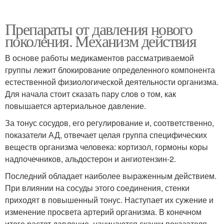
Препараты от давления нового
поколения. Механизм действия
В основе работы медикаментов рассматриваемой
группы лежит блокирование определенного компонента
естественной физиологической деятельности организма.
Для начала стоит сказать пару слов о том, как
повышается артериальное давление.
За тонус сосудов, его регулирование и, соответственно,
показатели АД, отвечает целая группа специфических
веществ организма человека: кортизол, гормоны коры
надпочечников, альдостерон и ангиотензин-2.
Последний обладает наиболее выраженным действием.
При влиянии на сосуды этого соединения, стенки
приходят в повышенный тонус. Наступает их сужение и
изменение просвета артерий организма. В конечном
итоге растет давление, начинаются скачки показателя.