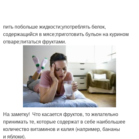
пить побольше жидкости;употреблять белок,
содержащийся в мясе;приготовить бульон на курином
отваре;питаться фруктами.
На заметку! Что касается фруктов, то желательно
принимать те, которые содержат в себе наибольшее
количество витаминов и калия (например, бананы
и яблоки).