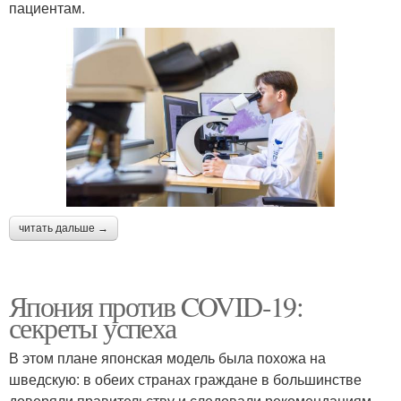
пациентам.
читать дальше →
Япония против COVID-19:
секреты успеха
В этом плане японская модель была похожа на
шведскую: в обеих странах граждане в большинстве
доверяли правительству и следовали рекомендациям