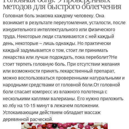
методов для быстрого облегчения
Головная боль знакома каждому человеку. Она
возникает в результате переутомления, усталости, после
изнурительного интеллектуального или физического
труда. Некоторые люди сталкиваются с ней каждый
день, некоторые – лишь однажды. Но практически
каждый задумывается о том, стоит ли принимать
лекарства или лучше подождать, пока переболит?Не
стоит терпеть головную боль. При отсутствии желания
или возможности принять лекарственный препарат,
можно воспользоваться проверенными натуральными и
народными средствами от головной боли.От головной
боли спасает компресс из влажного полотенца с
несколькими каплями валерианы. Его нужно приложить
ко лбу на 10-15 минут в лежачем положении.
Успокаивающим действием обладает массаж
деревянной расческой.