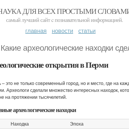
НАУКА ДЛЯ ВСЕХ ПРОСТЫМИ СЛОВАМ
самый лучший сайт c познавательной информацией.
главная
новости
статьи
. Какие археологические находки сд
еологические открытия в Перми
 – это не только современный город, но и место, где на ка
ии. Археологи сделали множество интересных находок, кот
не на протяжении тысячелетий.
вные археологические находки
Находка
Эпоха