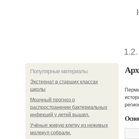
1.2
Арх
Популярные материалы
Экстернат в старших классах
Пермь
школы
истор
Мрачный прогноз о
регио
распространении бактериальных
инфекций у детей вышел.
Осно
Учёные живую клетку из неживых
молекул собрали.