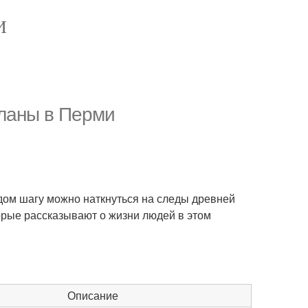
И
еланы в Перми
ждом шагу можно наткнуться на следы древней
орые рассказывают о жизни людей в этом
Описание