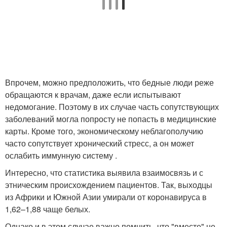
Впрочем, можно предположить, что бедные люди реже
обращаются к врачам, даже если испытывают
недомогание. Поэтому в их случае часть сопутствующих
заболеваний могла попросту не попасть в медицинские
карты. Кроме того, экономическому неблагополучию
часто сопутствует хронический стресс, а он может
ослабить иммунную систему .
Интересно, что статистика выявила взаимосвязь и с
этническим происхождением пациентов. Так, выходцы
из Африки и Южной Азии умирали от коронавируса в
1,62–1,88 чаще белых.
Однако и в этом случае важно помнить, что "вместе" не