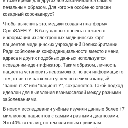
в тоже время для других всё заканчивается самым
печальным образом. Для кого же особенно опасен
коварный коронавирус?
Чтобы выяснить это, медики создали платформу
OpenSAFELY . В базу данных проекта стекается
информация из электронных медицинских карт
пациентов медицинских учреждений Великобритании.
Ради соблюдения конфиденциальности вместо имени,
адреса и других подобных данных используется
псевдоним-идентификатор. Таким образом, личность
пациента установить невозможно, но вся информация о
том, от чего и насколько успешно лечился каждый
"пациент X" или "пациент Y", сохраняется. Такой подход
идеален для выявления взаимосвязей между разными
заболеваниями.
В новом исследовании учёные изучили данные более 17
миллионов пациентов с самыми разными диагнозами.
Это 40% всех лиц, по тем или иным причинам