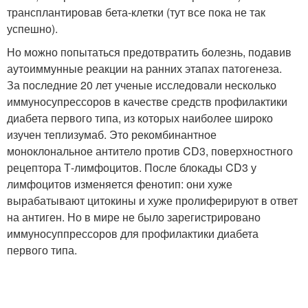
трансплантировав бета-клетки (тут все пока не так
успешно).
Но можно попытаться предотвратить болезнь, подавив
аутоиммунные реакции на ранних этапах патогенеза.
За последние 20 лет ученые исследовали несколько
иммуносупрессоров в качестве средств профилактики
диабета первого типа, из которых наиболее широко
изучен теплизумаб. Это рекомбинантное
моноклональное антитело против CD3, поверхностного
рецептора Т-лимфоцитов. После блокады CD3 у
лимфоцитов изменяется фенотип: они хуже
вырабатывают цитокины и хуже пролиферируют в ответ
на антиген. Но в мире не было зарегистрировано
иммуносуппрессоров для профилактики диабета
первого типа.