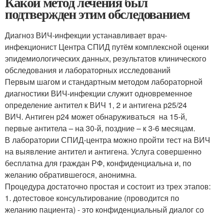
Какой метод лечения был
подтвержден этим обследованием
Диагноз ВИЧ-инфекции устанавливает врач-
инфекционист Центра СПИД путём комплексной оценки
эпидемиологических данных, результатов клинического
обследования и лабораторных исследований
Первым шагом и стандартным методом лабораторной
диагностики ВИЧ-инфекции служит одновременное
определение антител к ВИЧ 1, 2 и антигена р25/24
ВИЧ. Антиген р24 может обнаруживаться на 15-й,
первые антитела – на 30-й, поздние – к 3-6 месяцам.
В лаборатории СПИД-центра можно пройти тест на ВИЧ
на выявление антител и антигена. Услуга совершенно
бесплатна для граждан РФ, конфиденциальна и, по
желанию обратившегося, анонимна.
Процедура достаточно простая и состоит из трех этапов:
1. дотестовое консультирование (проводится по
желанию пациента) - это конфиденциальный диалог со