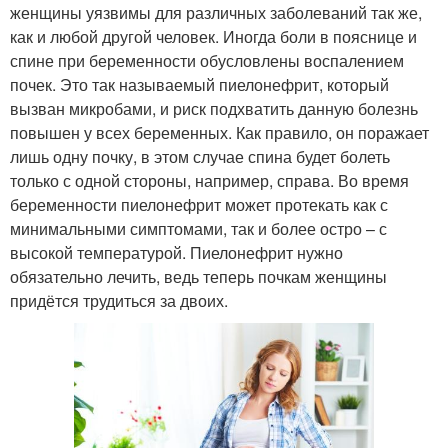
женщины уязвимы для различных заболеваний так же,
как и любой другой человек. Иногда боли в пояснице и
спине при беременности обусловлены воспалением
почек. Это так называемый пиелонефрит, который
вызван микробами, и риск подхватить данную болезнь
повышен у всех беременных. Как правило, он поражает
лишь одну почку, в этом случае спина будет болеть
только с одной стороны, например, справа. Во время
беременности пиелонефрит может протекать как с
минимальными симптомами, так и более остро – с
высокой температурой. Пиелонефрит нужно
обязательно лечить, ведь теперь почкам женщины
придётся трудиться за двоих.