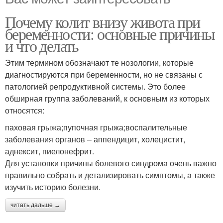
Почему колит внизу живота при
беременности: основные причины
и что делать
Этим термином обозначают те нозологии, которые
диагностируются при беременности, но не связаны с
патологией репродуктивной системы. Это более
обширная группа заболеваний, к основным из которых
относятся:
паховая грыжа;пупочная грыжа;воспалительные
заболевания органов – аппендицит, холецистит,
аднексит, пиелонефрит.
Для установки причины болевого синдрома очень важно
правильно собрать и детализировать симптомы, а также
изучить историю болезни.
читать дальше →