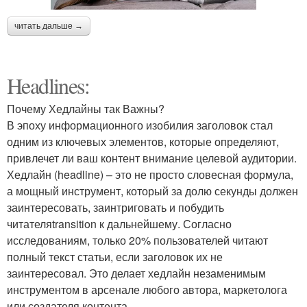
читать дальше →
Headlines:
Почему Хедлайны так Важны?
В эпоху информационного изобилия заголовок стал
одним из ключевых элементов, которые определяют,
привлечет ли ваш контент внимание целевой аудитории.
Хедлайн (headline) – это не просто словесная формула,
а мощный инструмент, который за долю секунды должен
заинтересовать, заинтриговать и побудить
читателяtransition к дальнейшему. Согласно
исследованиям, только 20% пользователей читают
полный текст статьи, если заголовок их не
заинтересовал. Это делает хедлайн незаменимым
инструментом в арсенале любого автора, маркетолога
или создателя контента.