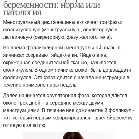
беременности: норма или
патология
Менструальный цикл женщины включает три фазы:
фолликулярную (менструальную), овуляторную и
лютеиновую (секреторную, фазу желтого тела).
Во время фолликулярной (менструальной) фазы в
яичниках созревают яйцеклетки. Яйцеклетка,
окруженная соединительной тканью, называется
фолликулом. В одном яичнике может быть до двадцати
фолликулов. Эта фаза длится с начала менструации в
течение примерно пары недель.
Далее начинается овуляторная фаза, которая длится
около трех дней – в середине между двумя
менструациями. В течение нее доминантный фолликул -
тот, который первым сформировался – дает яйцеклетку
готовую к зачатию.