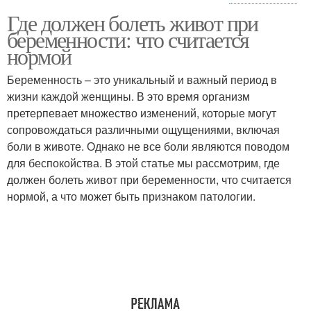
Где должен болеть живот при
Патологические боли
Боль в животе
беременности: что считается
нормой
Беременность – это уникальный и важный период в
жизни каждой женщины. В это время организм
претерпевает множество изменений, которые могут
сопровождаться различными ощущениями, включая
боли в животе. Однако не все боли являются поводом
для беспокойства. В этой статье мы рассмотрим, где
должен болеть живот при беременности, что считается
нормой, а что может быть признаком патологии.