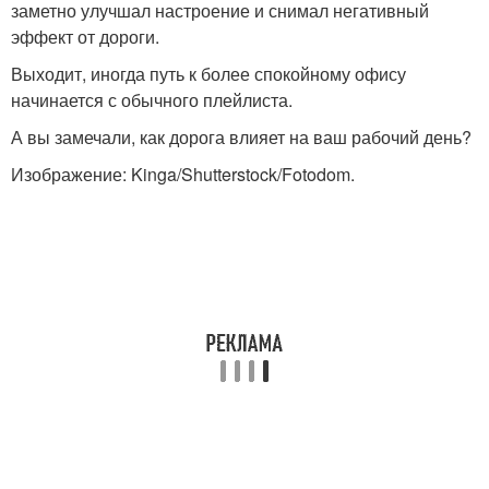
заметно улучшал настроение и снимал негативный
эффект от дороги.
Выходит, иногда путь к более спокойному офису
начинается с обычного плейлиста.
А вы замечали, как дорога влияет на ваш рабочий день?
Изображение: Kinga/Shutterstock/Fotodom.