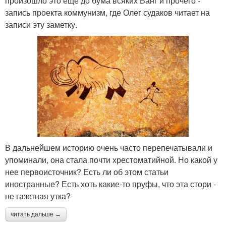
произошло это еще до бума всяких Ванг и прочего -
запись проекта коммунизм, где Олег судаков читает на
записи эту заметку.
В дальнейшем историю очень часто перепечатывали и
упоминали, она стала почти хрестоматийной. Но какой у
нее первоисточник? Есть ли об этом статьи
иностранные? Есть хоть какие-то пруфы, что эта стори -
не газетная утка?
читать дальше →