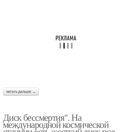
читать дальше →
Диск бессмертия". На
международной космической
станции есть жесткий диск под