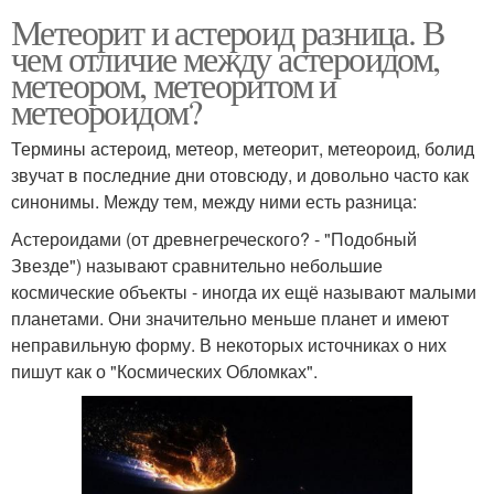
Метеорит и астероид разница. В
чем отличие между астероидом,
метеором, метеоритом и
метеороидом?
Термины астероид, метеор, метеорит, метеороид, болид
звучат в последние дни отовсюду, и довольно часто как
синонимы. Между тем, между ними есть разница:
Астероидами (от древнегреческого? - "Подобный
Звезде") называют сравнительно небольшие
космические объекты - иногда их ещё называют малыми
планетами. Они значительно меньше планет и имеют
неправильную форму. В некоторых источниках о них
пишут как о "Космических Обломках".