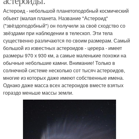
астероиды.
Астероид - небольшой планетоподобный космический
объект (малая планета. Название "Астероид"
("звёздоподобный") он получили за своё сходство со
звёздами при наблюдении в телескоп. Эти тела
существенно различаются по своим размерам. Самый
большой из известных астероидов - церера - имеет
размеры 970 х 930 км, а самые маленькие похожи на
обычные небольшие камни. Внимание! Только в
солнечной системе несколько сот тысяч астероидов,
многие из которых даже имеют собственные имена.
Однако даже масса всех астероидов вместе взятых
гораздо меньше массы земли.