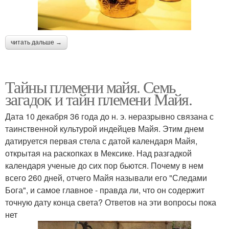
читать дальше →
Тайны племени майя. Семь
загадок и тайн племени Майя.
Дата 10 декабря 36 года до н. э. неразрывно связана с
таинственной культурой индейцев Майя. Этим днем
датируется первая стела с датой календаря Майя,
открытая на раскопках в Мексике. Над разгадкой
календаря ученые до сих пор бьются. Почему в нем
всего 260 дней, отчего Майя называли его "Следами
Бога", и самое главное - правда ли, что он содержит
точную дату конца света? Ответов на эти вопросы пока
нет