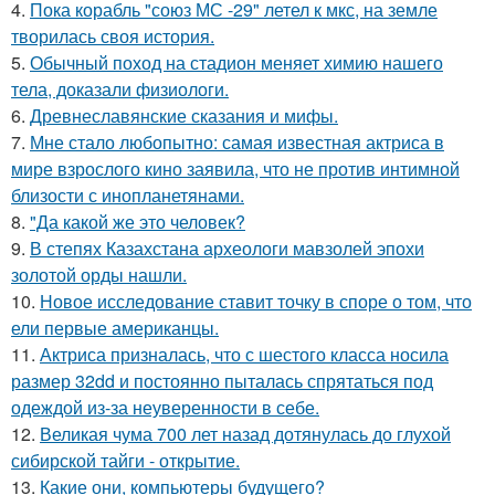
4.
Пока корабль "союз МС -29" летел к мкс, на земле
творилась своя история.
5.
Обычный поход на стадион меняет химию нашего
тела, доказали физиологи.
6.
Древнеславянские сказания и мифы.
7.
Мне стало любопытно: самая известная актриса в
мире взрослого кино заявила, что не против интимной
близости с инопланетянами.
8.
"Да какой же это человек?
9.
В степях Казахстана археологи мавзолей эпохи
золотой орды нашли.
10.
Новое исследование ставит точку в споре о том, что
ели первые американцы.
11.
Актриса призналась, что с шестого класса носила
размер 32dd и постоянно пыталась спрятаться под
одеждой из-за неуверенности в себе.
12.
Великая чума 700 лет назад дотянулась до глухой
сибирской тайги - открытие.
13.
Какие они, компьютеры будущего?