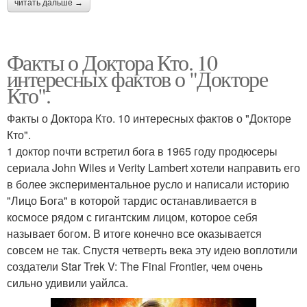
читать дальше →
Факты о Доктора Кто. 10
интересных фактов о "Докторе
Кто".
Факты о Доктора Кто. 10 интересных фактов о "Докторе
Кто".
1 доктор почти встретил бога в 1965 году продюсеры
сериала John Wiles и Verity Lambert хотели направить его
в более экспериментальное русло и написали историю
"Лицо Бога" в которой тардис останавливается в
космосе рядом с гигантским лицом, которое себя
называет богом. В итоге конечно все оказывается
совсем не так. Спустя четверть века эту идею воплотили
создатели Star Trek V: The Final Frontier, чем очень
сильно удивили уайлса.