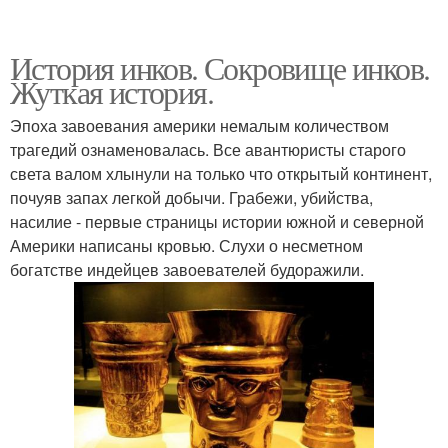
История инков. Сокровище инков.
Жуткая история.
Эпоха завоевания америки немалым количеством
трагедий ознаменовалась. Все авантюристы старого
света валом хлынули на только что открытый континент,
почуяв запах легкой добычи. Грабежи, убийства,
насилие - первые страницы истории южной и северной
Америки написаны кровью. Слухи о несметном
богатстве индейцев завоевателей будоражили.