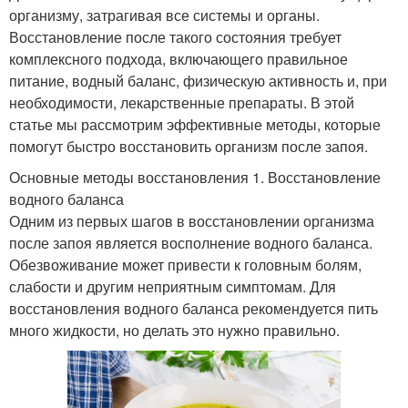
организму, затрагивая все системы и органы.
Восстановление после такого состояния требует
комплексного подхода, включающего правильное
питание, водный баланс, физическую активность и, при
необходимости, лекарственные препараты. В этой
статье мы рассмотрим эффективные методы, которые
помогут быстро восстановить организм после запоя.
Основные методы восстановления 1. Восстановление
водного баланса
Одним из первых шагов в восстановлении организма
после запоя является восполнение водного баланса.
Обезвоживание может привести к головным болям,
слабости и другим неприятным симптомам. Для
восстановления водного баланса рекомендуется пить
много жидкости, но делать это нужно правильно.