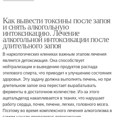
Как вывести токсины после запоя
и снять алкогольную
интоксикацию. Лечение
алкогольной интоксикации после
длительного запоя
В наркологических клиниках важным этапом лечения
является детоксикация. Она способствует
нейтрализации и выведению продуктов распада
этилового спирта, что приводит к улучшению состояния
здоровья. Эту задачу должна выполнять печень, но при
длительном запое она перестает вырабатывать
ферменты в достаточном количестве. Из-за этого
ацетальдегид накапливается в тканях, что нарушает
работу сердца, почек, печени, легких, головного мозга.
Поэтому во время комплексного лечения алкоголизма в
самом начале проводится детоксикация.