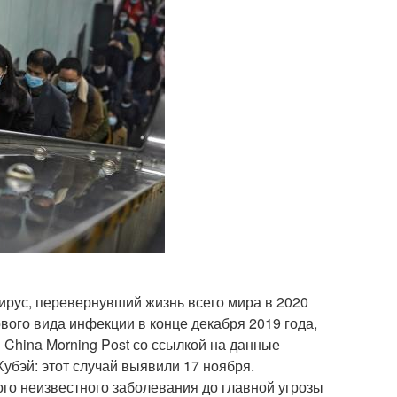
вирус, перевернувший жизнь всего мира в 2020
вого вида инфекции в конце декабря 2019 года,
 China Morning Post со ссылкой на данные
Хубэй: этот случай выявили 17 ноября.
ого неизвестного заболевания до главной угрозы