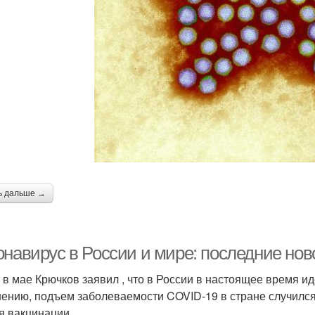
ь дальше →
онавирус в России и мире: последние нов
 в мае Крючков заявил , что в России в настоящее время и
нению, подъем заболеваемости COVID-19 в стране случился
я вакцинации.