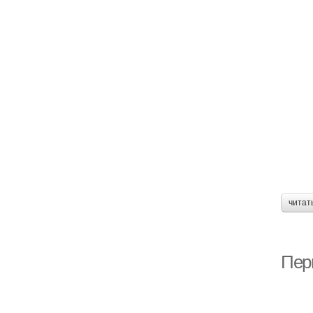
читат
Пер