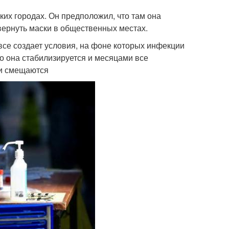
ких городах. Он предположил, что там она
вернуть маски в общественных местах.
о все создает условия, на фоне которых инфекции
то она стабилизируется и месяцами все
ли смещаются