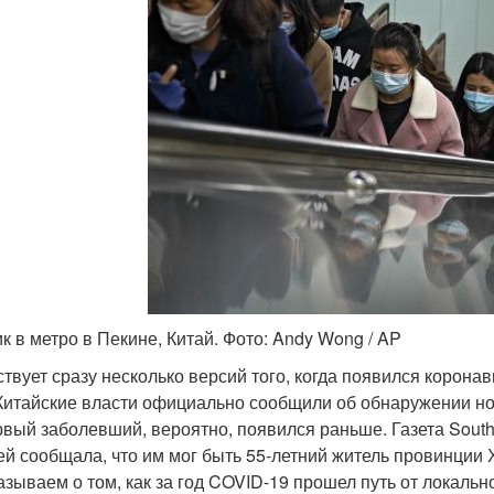
ик в метро в Пекине, Китай. Фото: Andy Wong / AP
твует сразу несколько версий того, когда появился корона
 Китайские власти официально сообщили об обнаружении но
рвый заболевший, вероятно, появился раньше. Газета South
ей сообщала, что им мог быть 55-летний житель провинции 
азываем о том, как за год COVID-19 прошел путь от локальн