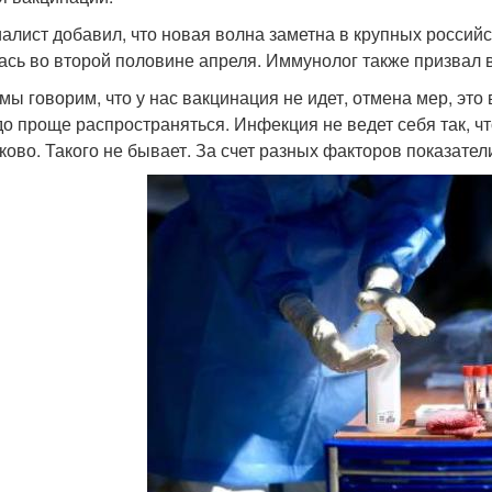
алист добавил, что новая волна заметна в крупных российс
ась во второй половине апреля. Иммунолог также призвал 
 мы говорим, что у нас вакцинация не идет, отмена мер, эт
до проще распространяться. Инфекция не ведет себя так, ч
ково. Такого не бывает. За счет разных факторов показате