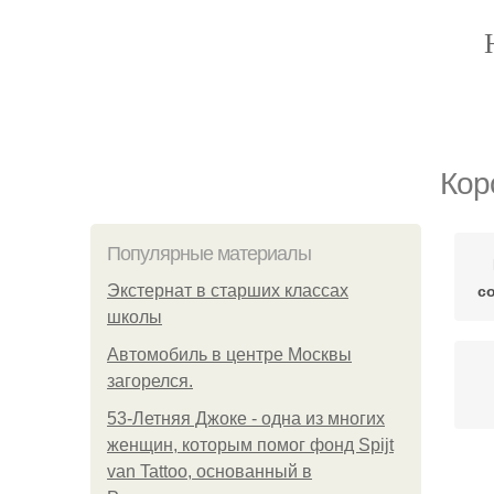
Кор
Популярные материалы
с
Экстернат в старших классах
школы
Автомобиль в центре Москвы
загорелся.
53-Летняя Джоке - одна из многих
женщин, которым помог фонд Spijt
van Tattoo, основанный в