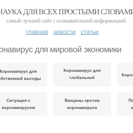
НАУКА ДЛЯ ВСЕХ ПРОСТЫМИ СЛОВАМ
самый лучший сайт c познавательной информацией.
главная
новости
статьи
онавирус для мировой экономики
Коронавирус для
Коронавирус для
Коро
глобальной
обственной выгоды
безопасности
Ситуация с
Вакцины против
П
коронавирусом
коронавируса