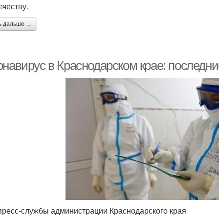
ечеству.
ь дальше →
онавирус в Краснодарском крае: последни
пресс-службы администрации Краснодарского края