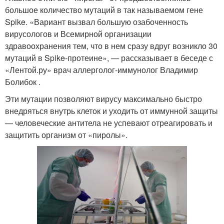
большое количество мутаций в так называемом гене
Spike. «Вариант вызвал большую озабоченность
вирусологов и Всемирной организации
здравоохранения тем, что в нем сразу вдруг возникло 30
мутаций в Spike-протеине», — рассказывает в беседе с
«Лентой.ру» врач аллерголог-иммунолог Владимир
Болибок .
Эти мутации позволяют вирусу максимально быстро
внедряться внутрь клеток и уходить от иммунной защиты
— человеческие антитела не успевают отреагировать и
защитить организм от «пиролы».