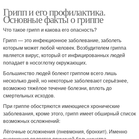
Грипп и его профилактика.
Основные факты о гриппе
Что такое грипп и какова его опасность?
Грипп — это инфекционное заболевание, заболеть
которым может любой человек. Возбудителем гриппа
является вирус, который от инфицированных людей
попадает в носоглотку окружающих.
Большинство людей болеют гриппом всего лишь
несколько дней, но некоторые заболевают серьёзнее,
возможно тяжёлое течение болезни, вплоть до
смертельных исходов.
При гриппе обостряются имеющиеся хронические
заболевания, кроме этого, грипп имеет обширный список
возможных осложнений:
Лёгочные осложнения (пневмония, бронхит). Именно
пневмония является причиной большинства