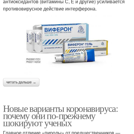
антиоксидантов (витамины С, Е и другие) усиливается
противовирусное действие интерферона.
читать дальше →
Новые варианты коронавируса:
почему они по-прежнему
шокируют ученых
Главное отличие «пиролы» от предшественников —