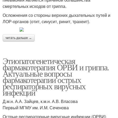
смертельных исходов от гриппа.
Осложнения со стороны верхних дыхательных путей и
ЛОР-органов (отит, синусит, ринит, трахеит).
читать дальше →
Этиопатогенетическая
фармакотерапия ОРВИ и гриппа.
Актуальные вопросы
фармакотерапии острых
респираторных вирусных
инфекций
Д.м.н. А.А. Зайцев, к.м.н. А.В. Власова
Первый МГМУ им. И.М. Сеченова
Острые респираторные вирусные инфекции (ОРВИ)