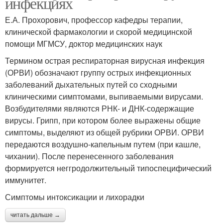
инфекциях
Е.А. Прохорович, профессор кафедры терапии,
клинической фармакологии и скорой медицинской
помощи МГМСУ, доктор медицинских наук
Термином острая респираторная вирусная инфекция
(ОРВИ) обозначают группу острых инфекционных
заболеваний дыхательных путей со сходными
клиническими симптомами, выпиваемыми вирусами.
Возбудителями являются РНК- и ДНК-содержащие
вирусы. Грипп, при котором более выражены общие
симптомы, выделяют из общей рубрики ОРВИ. ОРВИ
передаются воздушно-капельным путем (при кашле,
чихании). После перенесенного заболевания
формируется неггродолжительный типоспецифический
иммунитет.
Симптомы интоксикации и лихорадки
читать дальше →