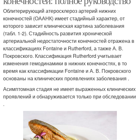
конечностей: полное руководство
Облитерирующий атеросклероз артерий нижних
конечностей (ОААНК) имеет стадийный характер, от
которого зависит клиническая картина заболевания
(табл. 1-2). Стадийность развития хронической
артериальной недостаточности конечностей отражена в
классификациях Fontaine и Rutherford, а также А. В.
Покровского. Классификация Rutherford учитывает
изменения гемодинамики в нижних конечностях, в то
время как классификации Fontaine и А. В. Покровского
основаны на клинических проявлениях заболевания .
Асимптомная стадия не имеет выраженных клинических
проявлений и обнаруживается только при обследовании
.