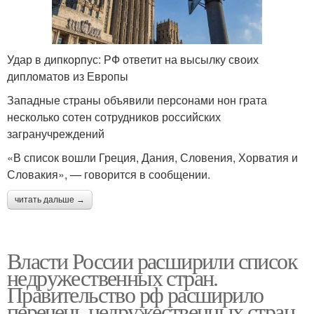
Удар в дипкорпус: РФ ответит на высылку своих
дипломатов из Европы
Западные страны объявили персонами нон грата
несколько сотен сотрудников российских
загранучреждений
«В список вошли Греция, Дания, Словения, Хорватия и
Словакия», — говорится в сообщении.
читать дальше →
Власти России расширили список
недружественных стран.
Правительство рф расширило
перечень недружественных стран