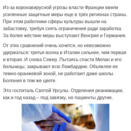
Из-за коронавирусной угрозы власти Франции ввели
усиленные защитные меры еще в трёх регионах страны.
При этом работники сферы культуры вышли на
забастовку, требуя снять ограничения ради заработка.
За более жёсткие меры выступают Венгрия и Германия.
От этих сравнений очень хочется, но невозможно
удержаться: третья волна в Италии сильнее, чем первая
и вторая. И снова Север. Пытаясь спасти Милан и его
больницы, закрывают всю Ломбардию. Объявляя ее
темно-оранжевой зоной, не работают даже школы.
Болония в том же цвете.
Это госпиталь Святой Урсулы. Отделения реанимации,
как и год назад – под завязку, но пациенты другие.