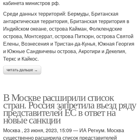
кабинета министров рф.
Среди данных территорий: Бермуды, Британская
антарктическая территория, Британская территория в
Индийском океане, острова Кайман, Фолклендские
острова, Монтсеррат, острова Питкэрн, острова Святой
Елены, Вознесения и Тристан-да-Кунья, Южная Георгия
и Южные Сандвичевы острова, Акротири и Декелия,
Теркс и Кайкос.
читать дальше →
В Москве расширили список
стран. Россия запретила въезд ряду
представителей ЕС в ответ на
новые санкции
Москва , 23 июня, 2023, 15:09 — ИА Регнум. Москва
существенно расширила список представителей