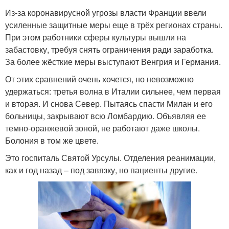
Из-за коронавирусной угрозы власти Франции ввели
усиленные защитные меры еще в трёх регионах страны.
При этом работники сферы культуры вышли на
забастовку, требуя снять ограничения ради заработка.
За более жёсткие меры выступают Венгрия и Германия.
От этих сравнений очень хочется, но невозможно
удержаться: третья волна в Италии сильнее, чем первая
и вторая. И снова Север. Пытаясь спасти Милан и его
больницы, закрывают всю Ломбардию. Объявляя ее
темно-оранжевой зоной, не работают даже школы.
Болония в том же цвете.
Это госпиталь Святой Урсулы. Отделения реанимации,
как и год назад – под завязку, но пациенты другие.