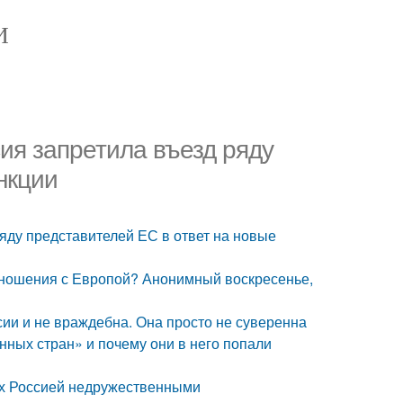
И
ия запретила въезд ряду
нкции
ряду представителей ЕС в ответ на новые
тношения с Европой? Анонимный воскресенье,
ии и не враждебна. Она просто не суверенна
ных стран» и почему они в него попали
ных Россией недружественными