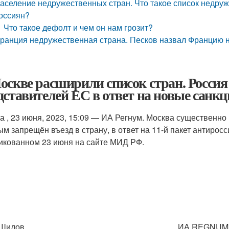
аселение недружественных стран. Что такое список недруж
оссиян?
Что такое дефолт и чем он нам грозит?
ранция недружественная страна. Песков назвал Францию 
оскве расширили список стран. Россия 
дставителей ЕС в ответ на новые санк
а , 23 июня, 2023, 15:09 — ИА Регнум. Москва существенн
ым запрещён въезд в страну, в ответ на 11-й пакет антиросс
икованном 23 июня на сайте МИД РФ.
 Шилов
ИА REGNUM