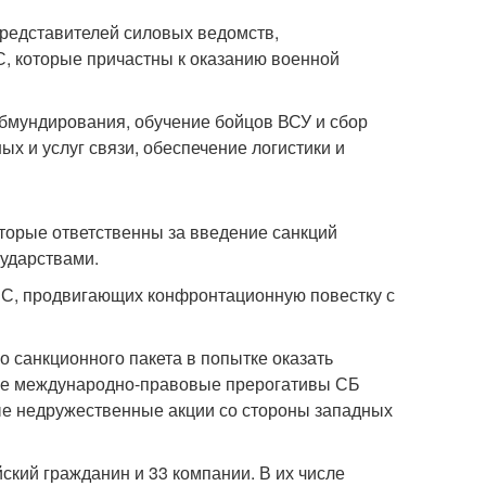
представителей силовых ведомств,
С, которые причастны к оказанию военной
бмундирования, обучение бойцов ВСУ и сбор
х и услуг связи, обеспечение логистики и
оторые ответственны за введение санкций
сударствами.
ЕС, продвигающих конфронтационную повестку с
о санкционного пакета в попытке оказать
ие международно-правовые прерогативы СБ
ые недружественные акции со стороны западных
ский гражданин и 33 компании. В их числе