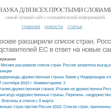
НАУКА ДЛЯ ВСЕХ ПРОСТЫМИ СЛОВАМ
самый лучший сайт c познавательной информацией.
главная
новости
статьи
оскве расширили список стран. Росс
дставителей ЕС в ответ на новые са
ержание
 Москве расширили список стран. Россия запретила въезд 
анкции
идерланды дружественная страна. Какие у Нидерландов о
7 сентября 2023 г. Комментариев: 3
талия дружественная страна. Италия не дружественна Росс
ингапур недружественные страны. Перечень «недружествен
Внесены в список с 5 марта:
колько стран против России 2022. Список стран, признан