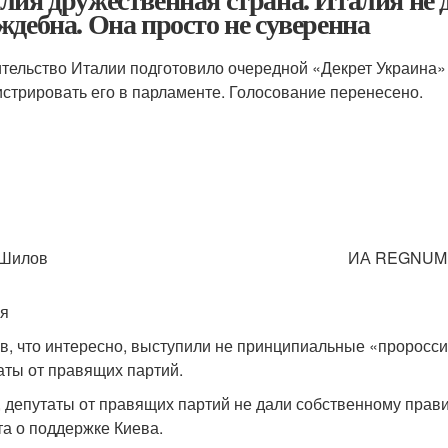
ждебна. Она просто не суверенна
тельство Италии подготовило очередной «Декрет Украина» 
истрировать его в парламенте. Голосование перенесено.
 Шилов
ИА REGNUM
я
в, что интересно, выступили не принципиальные «проросси
аты от правящих партий.
, депутаты от правящих партий не дали собственному прав
та о поддержке Киева.