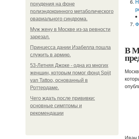
Н
похудения на фоне
р
полиэндокринного метаболического
овариального синдрома.
Ф
Mуж жену в Москве из-за ревности
зарезал.
В М
Принцесса дании Изабелла пошла
пре
служить в армию.
53-Летняя Джоке - одна из многих
Москв
женщин, которым помог фонд Spijt
котор
van Tattoo, основанный в
опубл
Роттердаме.
Чего ждать после прививки:
основные симптомы и
рекомендации
Иван