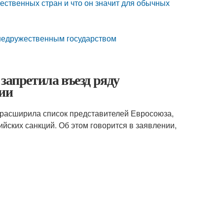
ественных стран и что он значит для обычных
недружественным государством
запретила въезд ряду
ции
о расширила список представителей Евросоюза,
ийских санкций. Об этом говорится в заявлении,