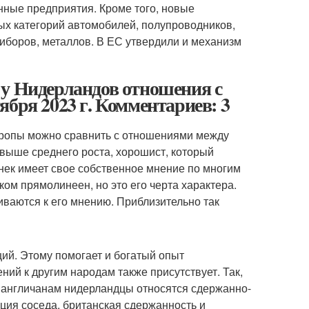
нные предприятия. Кроме того, новые
ых категорий автомобилей, полупроводников,
иборов, металлов. В ЕС утвердили и механизм
 у Нидерландов отношения с
бря 2023 г. Комментариев: 3
ропы можно сравнить с отношениями между
 выше среднего роста, хорошист, который
нек имеет свое собственное мнение по многим
ком прямолинеен, но это его черта характера.
иваются к его мнению. Приблизительно так
ий. Этому помогает и богатый опыт
ний к другим народам также присутствует. Так,
 англичанам нидерландцы относятся сдержанно-
ция соседа, британская сдержанность и