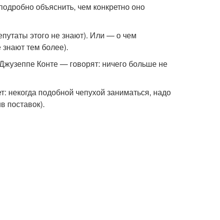
 подробно объяснить, чем конкретно оно
путаты этого не знают). Или — о чем
 знают тем более).
 Джузеппе Конте — говорят: ничего больше не
: некогда подобной чепухой заниматься, надо
в поставок).