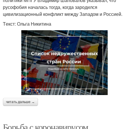
политики МПГУ Владимир Шаповалов указывал, что
русофобия началась тогда, когда зародился
цивилизационный конфликт между Западом и Россией.
Tекст: Ольга Никитина
читать дальше →
Борьба с коронавирусом.