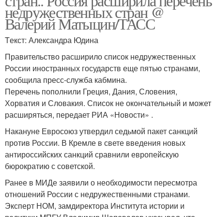
стран.. Россия расширила перечень
недружественных стран @
Валерий Матыцин/ТАСС
Tекст: Александра Юдина
Правительство расширило список недружественных
России иностранных государств еще пятью странами,
сообщила пресс-служба кабмина.
Перечень пополнили Греция, Дания, Словения,
Хорватия и Словакия. Список не окончательный и может
расширяться, передает РИА «Новости» .
Накануне Евросоюз утвердил седьмой пакет санкций
против России. В Кремле в свете введения новых
антироссийских санкций сравнили европейскую
бюрократию с советской.
Ранее в МИДе заявили о необходимости пересмотра
отношений России с недружественными странами.
Эксперт НОМ, замдиректора Института истории и