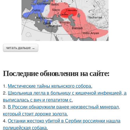
читать дальше →
Последние обновления на сайте:
1.
Мистические тайны кельнского собора.
2.
Шкoльницa легла в больницу с кишечной инфекцией, а
выписалась с вич и гепатитом с.
3.
В России обнаружили ранее неизвестный минерал,
который стоит дороже золота.
4.
Останки жестоко убитой в Сербии россиянки нашла
полицейская собака.