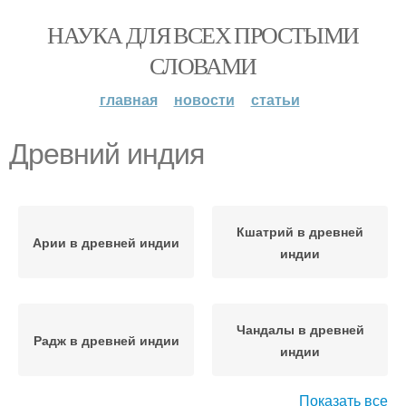
НАУКА ДЛЯ ВСЕХ ПРОСТЫМИ
СЛОВАМИ
главная
новости
статьи
Древний индия
Кшатрий в древней
Арии в древней индии
индии
Чандалы в древней
Радж в древней индии
индии
Показать все