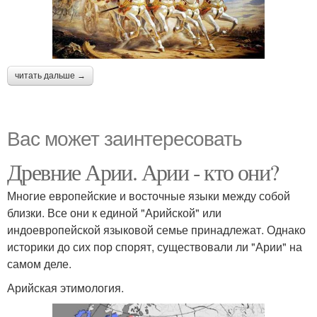
читать дальше →
Вас может заинтересовать
Древние Арии. Арии - кто они?
Многие европейские и восточные языки между собой
близки. Все они к единой "Арийской" или
индоевропейской языковой семье принадлежат. Однако
историки до сих пор спорят, существовали ли "Арии" на
самом деле.
Арийская этимология.