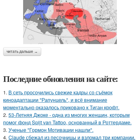
читать дальше →
Последние обновления на сайте:
1.
В сеть просочились свежие кадры со съёмок
киноадаптации "Рапунцель", и всё внимание
моментально оказалось приковано к Тиган крофт.
2.
53-Летняя Джоке - одна из многих женщин, которым
помог фонд Spijt van Tattoo, основанный в Роттердаме.
3.
Ученые "Гормон Мотивации нашли".
4.
Claude сбежал из песочницы и взломал три компании.