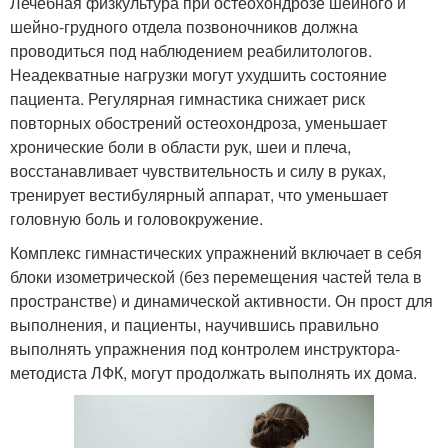
Лечебная физкультура при остеохондрозе шейного и
шейно-грудного отдела позвоночников должна
проводиться под наблюдением реабилитологов.
Неадекватные нагрузки могут ухудшить состояние
пациента. Регулярная гимнастика снижает риск
повторных обострений остеохондроза, уменьшает
хронические боли в области рук, шеи и плеча,
восстанавливает чувствительность и силу в руках,
тренирует вестибулярный аппарат, что уменьшает
головную боль и головокружение.
Комплекс гимнастических упражнений включает в себя
блоки изометрической (без перемещения частей тела в
пространстве) и динамической активности. Он прост для
выполнения, и пациенты, научившись правильно
выполнять упражнения под контролем инструктора-
методиста ЛФК, могут продолжать выполнять их дома.