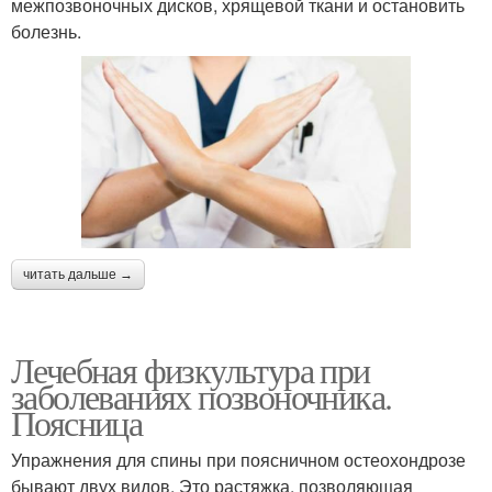
межпозвоночных дисков, хрящевой ткани и остановить
болезнь.
читать дальше →
Лечебная физкультура при
заболеваниях позвоночника.
Поясница
Упражнения для спины при поясничном остеохондрозе
бывают двух видов. Это растяжка, позволяющая