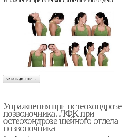
Упражнения при остеохондрозе шейного отдела
читать дальше →
Упражнения при остеохондрозе
позвоночника. ЛФК при
остеохондрозе шейного отдела
позвоночника