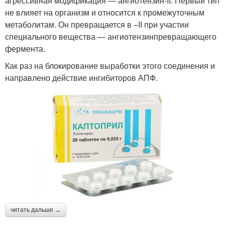
агрессивная модификация — ангиотензин-II. Первый тип
не влияет на организм и относится к промежуточным
метаболитам. Он превращается в –II при участии
специального вещества — ангиотензинпревращающего
фермента.
Как раз на блокирование выработки этого соединения и
направлено действие ингибиторов АПФ.
читать дальше →