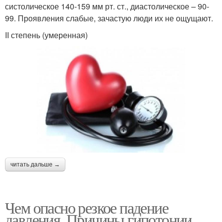
систолическое 140-159 мм рт. ст., диастолическое – 90-
99. Проявления слабые, зачастую люди их не ощущают.
II степень (умеренная)
читать дальше →
Чем опасно резкое падение
давления. Причины гипотонии