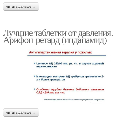
читать дальше →
Лучшие таблетки от давления.
Арифон-ретард (индапамид)
читать дальше →