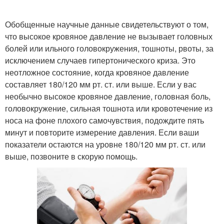
Обобщенные научные данные свидетельствуют о том,
что высокое кровяное давление не вызывает головных
болей или ильного головокружения, тошноты, рвоты, за
исключением случаев гипертонического криза. Это
неотложное состояние, когда кровяное давление
составляет 180/120 мм рт. ст. или выше. Если у вас
необычно высокое кровяное давление, головная боль,
головокружение, сильная тошнота или кровотечение из
носа на фоне плохого самочувствия, подождите пять
минут и повторите измерение давления. Если ваши
показатели остаются на уровне 180/120 мм рт. ст. или
выше, позвоните в скорую помощь.