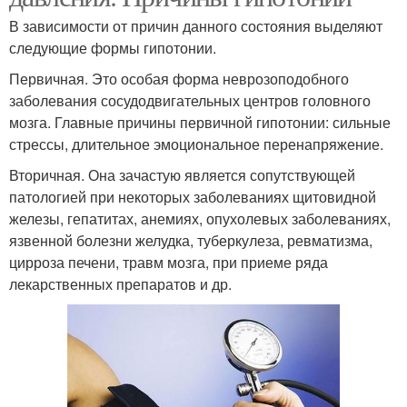
В зависимости от причин данного состояния выделяют
следующие формы гипотонии.
Первичная. Это особая форма неврозоподобного
заболевания сосудодвигательных центров головного
мозга. Главные причины первичной гипотонии: сильные
стрессы, длительное эмоциональное перенапряжение.
Вторичная. Она зачастую является сопутствующей
патологией при некоторых заболеваниях щитовидной
железы, гепатитах, анемиях, опухолевых заболеваниях,
язвенной болезни желудка, туберкулеза, ревматизма,
цирроза печени, травм мозга, при приеме ряда
лекарственных препаратов и др.